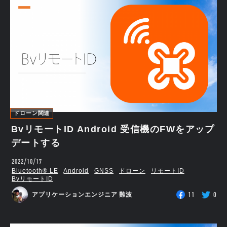
ドローン関連
BvリモートID Android 受信機のFWをアップ
デートする
2022/10/17
Bluetooth®︎ LE
Android
GNSS
ドローン
リモートID
BvリモートID
11
0
アプリケーションエンジニア 難波