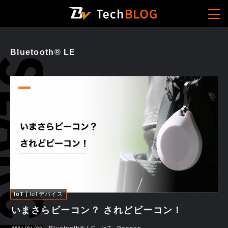
Bluetooth®︎ LE
IoT
IoTデバイス
いまさらビーコン？ されどビーコン！