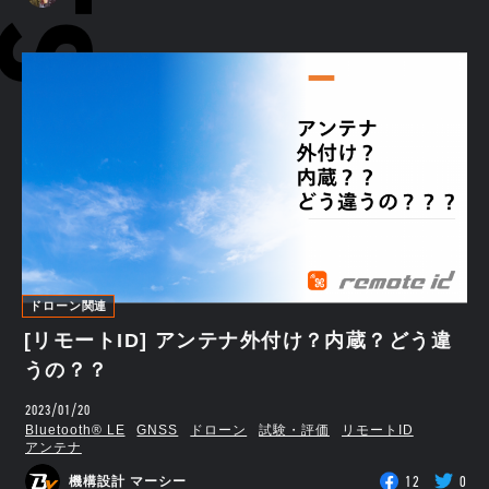
ドローン関連
[リモートID] アンテナ外付け？内蔵？どう違
うの？？
2023/01/20
Bluetooth®︎ LE
GNSS
ドローン
試験・評価
リモートID
アンテナ
12
0
機構設計 マーシー