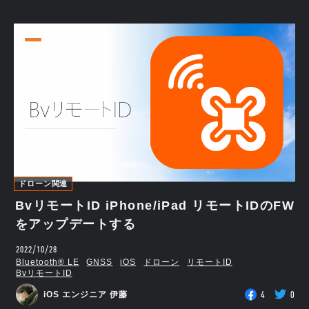
ドローン関連
BvリモートID iPhone/iPad リモートIDのFW
をアップデートする
2022/10/28
Bluetooth®︎ LE
GNSS
iOS
ドローン
リモートID
BvリモートID
4
0
iOS エンジニア 伊藤