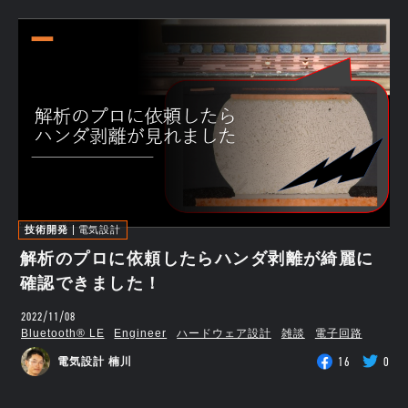
技術開発
電気設計
解析のプロに依頼したらハンダ剥離が綺麗に
確認できました！
2022/11/08
Bluetooth®︎ LE
Engineer
ハードウェア設計
雑談
電子回路
16
0
電気設計 楠川