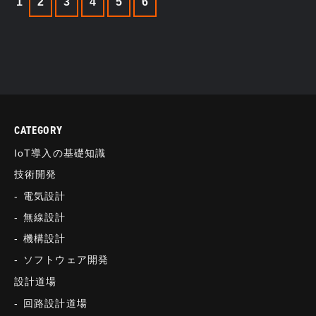
1
2
3
4
5
6
CATEGORY
IoT導入の基礎知識
技術開発
電気設計
無線設計
機構設計
ソフトウェア開発
設計道場
回路設計道場