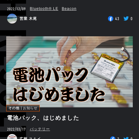
RCH RESULTS
2022/12/09
Bluetooth®︎ LE
Beacon
43
0
営業 木尾
その他
お知らせ
電池パック、はじめました
2022/03/17
バッテリー