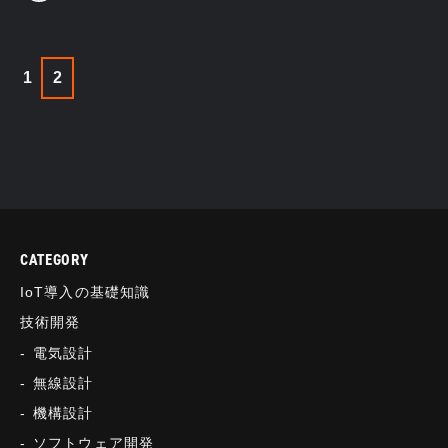
1
2
CATEGORY
IoT導入の基礎知識
技術開発
電気設計
無線設計
機構設計
ソフトウェア開発