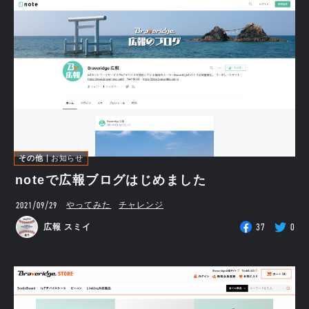
その他
お知らせ
noteで広報ブログはじめました
2021/09/29
やってみた
チャレンジ
37
0
広報 スミイ