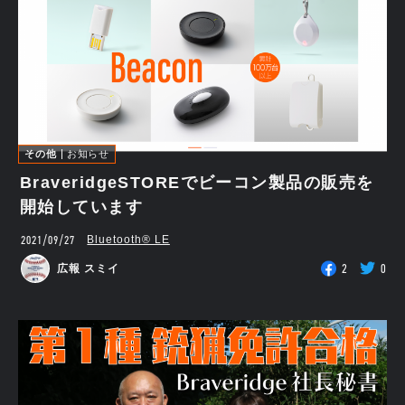
その他
お知らせ
BraveridgeSTOREでビーコン製品の販売を
開始しています
2021/09/27
Bluetooth®︎ LE
2
0
広報 スミイ