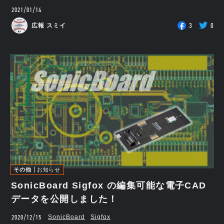
2021/01/14
3
0
広報 スミイ
その他
お知らせ
SonicBoard Sigfox の編集可能な電子CAD
データを公開しました！
2020/12/15
SonicBoard
Sigfox