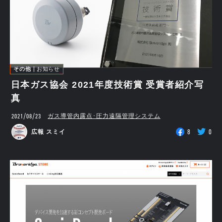
その他
お知らせ
日本ガス協会 2021年度技術賞 受賞者紹介写
真
2021/08/23
ガス導管内露点･圧力遠隔管理システム
8
0
広報 スミイ