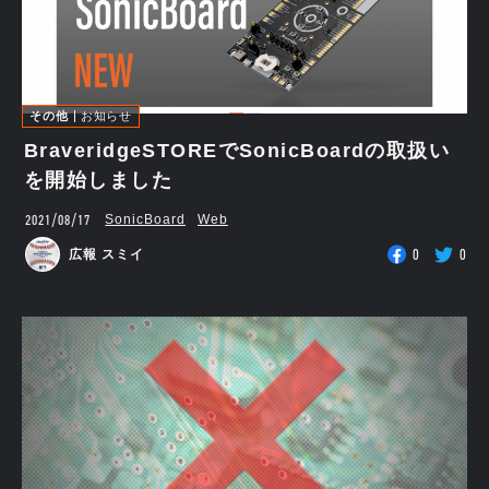
その他
お知らせ
BraveridgeSTOREでSonicBoardの取扱い
を開始しました
2021/08/17
SonicBoard
Web
0
0
広報 スミイ