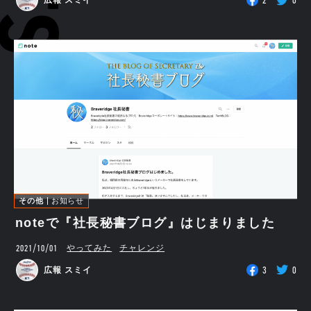
2
0
広報 スミイ
その他
お知らせ
noteで『社長秘書ブログ』はじまりました
2021/10/01
やってみた
チャレンジ
3
0
広報 スミイ