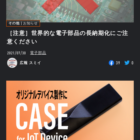
その他
お知らせ
［注意］世界的な電子部品の長納期化にご注
意ください
2021/07/30
電子部品
39
0
広報 スミイ