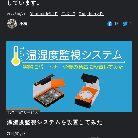
しています。
2022/10/21
Bluetooth®︎ LE
工場IoT
Raspberry Pi
15
0
小橋
IoT
IoTサービス
温湿度監視システムを設置してみた
2022/01/28