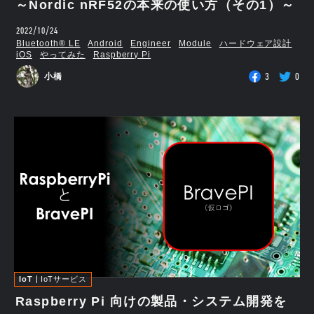
～Nordic nRF52の本来の使い方（その1）～
2022/10/24
Bluetooth®︎ LE
Android
Engineer
Module
ハードウェア設計
iOS
やってみた
Raspberry Pi
3
0
小橋
IoT
IoTサービス
Raspberry Pi 向けの製品・システム開発を