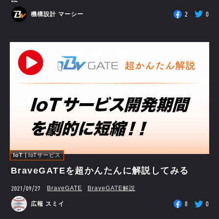
2
0
機構設計 マーシー
IoT
IoTサービス
BraveGATEを超かんたんに解説してみる
2021/09/27
BraveGATE
BraveGATE解説
8
0
広報 スミイ