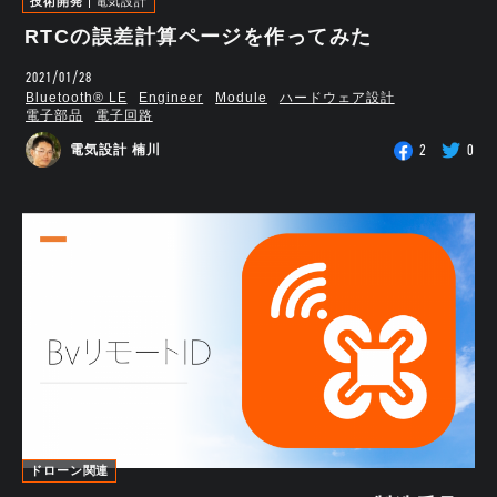
技術開発
電気設計
RTCの誤差計算ページを作ってみた
2021/01/28
Bluetooth®︎ LE
Engineer
Module
ハードウェア設計
電子部品
電子回路
2
0
電気設計 楠川
ドローン関連