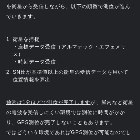
を衛星から受信しながら、以下の順番で測位が進ん
でいきます。
衛星を捕捉
・座標データ受信（アルマナック・エフェメリ
ス）
・時刻データ受信
SN比が基準値以上の衛星の受信データを用いて
位置情報を算出
通常は1分ほどで測位が完了します
が、屋内など衛星
の電波を受信しにくい環境では測位に時間がかか
り、GPS測位が完了しないこともあります。
ではどういう環境であればGPS測位が可能なのでし