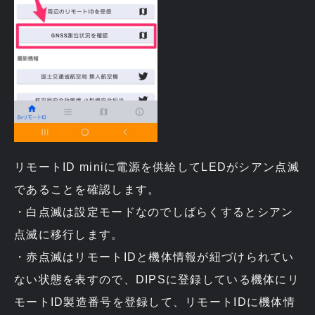
リモートID miniに電源を供給してLEDがシアン点滅
であることを確認します。
・白点滅は設定モードなのでしばらくするとシアン
点滅に移行します。
・赤点滅はリモートIDと機体情報が紐づけられてい
ない状態を表すので、DIPSに登録している機体にリ
モートID製造番号を登録して、リモートIDに機体情