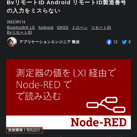
BvリモートID Android リモートID製造番号
の入力をミスらない
2022/09/16
Bluetooth®︎ LE
Android
GNSS
ドローン
リモートID
BvリモートID
12
0
アプリケーションエンジニア 難波
技術開発
電気設計