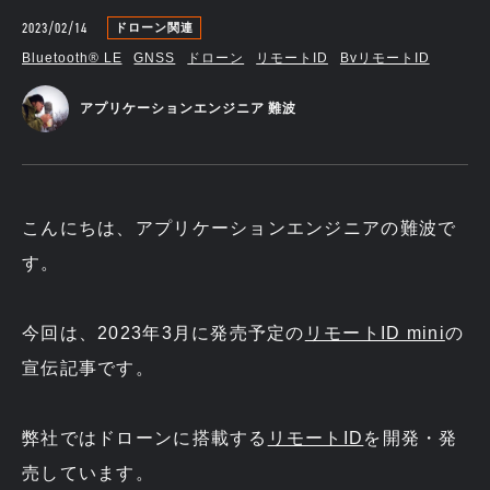
2023/02/14
ドローン関連
Bluetooth®︎ LE
GNSS
ドローン
リモートID
BvリモートID
アプリケーションエンジニア 難波
こんにちは、アプリケーションエンジニアの難波で
す。
今回は、2023年3月に発売予定の
リモートID mini
の
宣伝記事です。
弊社ではドローンに搭載する
リモートID
を開発・発
売しています。