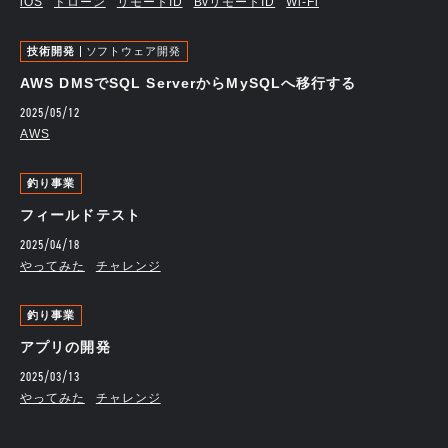
iOS
ドローン
リモートID
BvリモートID
Wi-Fi
技術開発
ソフトウェア開発
AWS DMSでSQL ServerからMySQLへ移行する
2025/05/12
AWS
釣り事業
フィールドテスト
2025/04/18
やってみた
チャレンジ
釣り事業
アプリの開発
2025/03/13
やってみた
チャレンジ