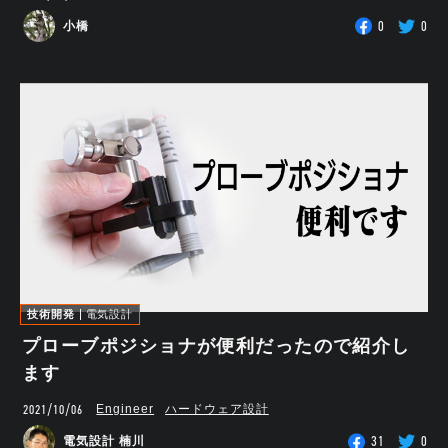
0
0
小橋
技術開発
電気設計
プローブポジショナが便利だったので紹介し
ます
2021/10/06
Engineer
ハードウェア設計
31
0
電気設計 楠川