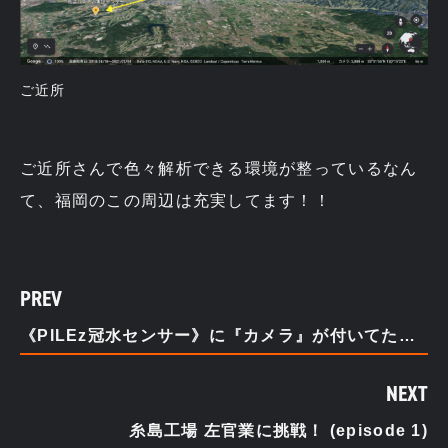
ご近所
ご近所さんで色々解析できる環境が整っているなん
て、福岡のこの周辺は充実してます！！
PREV
《PILEz冠水センサー》に『カメラ』が付いてたら最高なんですよ。～「簡単に出来ますよ！」～
NEXT
糸島工場 左官業に挑戦！ (episode 1)