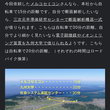
今回依頼した
メルコセミコン
さんなら、本社から自
転車で15分の距離です。自分で断面解析したいな
ら、
三次元半導体研究センターで断面解析機器一式
が借りられます。こちらは自転車で30分の距離。自
分でより細かく見たいなら
電子顕微鏡やイオンミリ
ング装置を九州大学で借りられる
ようです。こちら
は自転車で20分の距離。（それぞれの時間はロード
バイク換算）