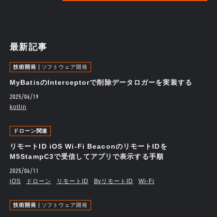
最新記事
技術開発
ソフトウェア開発
MyBatisのInterceptorで削除データロガーを実装する
2025/06/19
kotlin
ドローン関連
リモートID iOS Wi-Fi BeaconのリモートIDを
M5StampC3で受信してアプリで表示する手順
2025/06/11
iOS
ドローン
リモートID
BvリモートID
Wi-Fi
技術開発
ソフトウェア開発