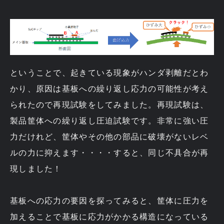
ということで、起きている現象がハンダ剥離だとわ
かり、原因は基板への繰り返し応力の可能性が考え
られたので再現試験をしてみました。再現試験は、
製品筐体への繰り返し圧迫試験です。非常に強い圧
力だけれど、筐体やその他の部品に破壊がないレベ
ルの力に抑えます・・・・すると、同じ不具合が再
現しました！
基板への応力の要因を探ってみると、筐体に圧力を
加えることで基板に応力がかかる構造になっている