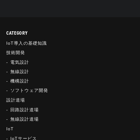
CATEGORY
IoT導入の基礎知識
技術開発
電気設計
無線設計
機構設計
ソフトウェア開発
設計道場
回路設計道場
無線設計道場
IoT
IoTサービス