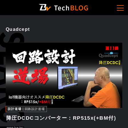
Quadcept
設計道場
回路設計道場
降圧DCDCコンバーター：RP515x(+BM付)