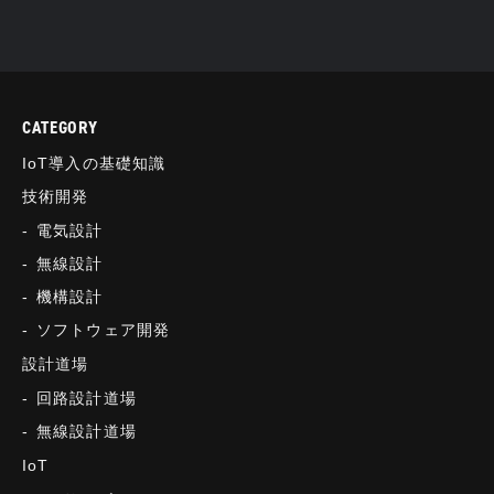
CATEGORY
IoT導入の基礎知識
技術開発
電気設計
無線設計
機構設計
ソフトウェア開発
設計道場
回路設計道場
無線設計道場
IoT