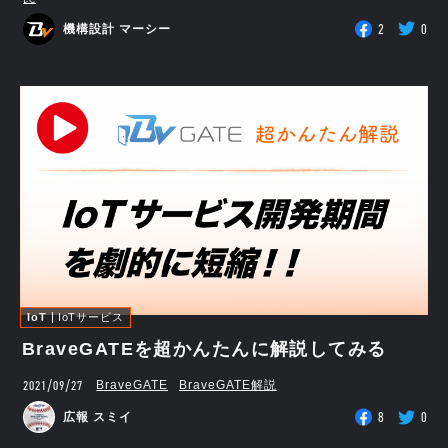
2
0
機構設計 マーシー
IoT
IoTサービス
BraveGATEを超かんたんに解説してみる
2021/09/27
BraveGATE
BraveGATE解説
8
0
広報 スミイ