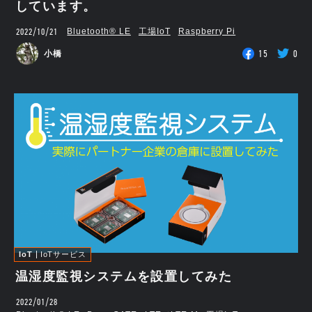
しています。
2022/10/21
Bluetooth®︎ LE
工場IoT
Raspberry Pi
15
0
小橋
IoT
IoTサービス
温湿度監視システムを設置してみた
2022/01/28