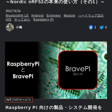
～Nordic nRF52の本来の使い方（その1）～
2022/10/24
Bluetooth®︎ LE
Android
Engineer
Module
ハードウェア設計
iOS
やってみた
Raspberry Pi
3
0
小橋
IoT
IoTサービス
Raspberry Pi 向けの製品・システム開発を