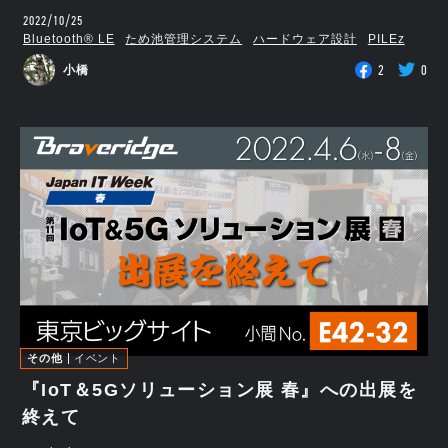
2022/10/25
Bluetooth®︎ LE
ため池管理システム
ハードウェア設計
PILEz
2
0
小橋
その他
イベント
『IoT＆5Gソリューション展 春』への出展を
終えて