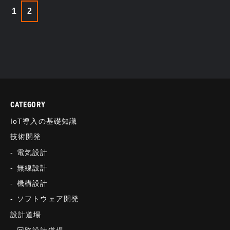
1
2
CATEGORY
IoT導入の基礎知識
技術開発
電気設計
無線設計
機構設計
ソフトウェア開発
設計道場