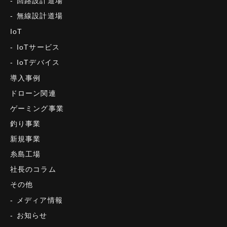
回路設計道場
無線設計道場
IoT
IoTサービス
IoTデバイス
導入事例
ドローン関連
ゲーミング事業
釣り事業
新規事業
糸島工場
社長のコラム
その他
メディア情報
お知らせ