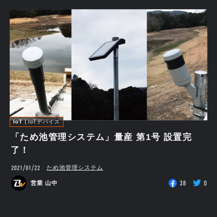
IoT
IoTデバイス
「ため池管理システム」量産 第1号 設置完
了！
2021/01/22
ため池管理システム
38
0
営業 山中