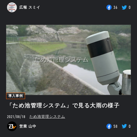
36
0
広報 スミイ
導入事例
「ため池管理システム」で見る大雨の様子
2021/08/18
ため池管理システム
58
0
営業 山中