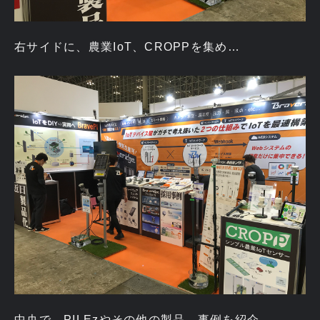
右サイドに、農業IoT、CROPPを集め…
中央で、PILEzやその他の製品、事例を紹介。