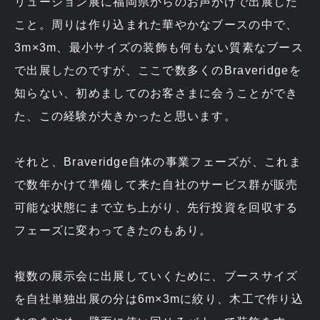
リューション展に福岡県からのお声がけで出展した
こと。周りは作り込まれた華やかなブースの中で、
3m×3m、最小サイズの装飾も何もない質素なブース
で出展したのですが、ここで数多くのBraveridgeを
知らない、初めましてのお客さまに会うことができ
た、この経験が大きかったと思います。
それと、Braveridge自体の事業フェーズが、これま
で数年かけて準備して来た自社のサービス群が販売
可能な状態にまで立ち上がり、先行投資を回収する
フェーズに変わってきたのもあり。
複数の展示会に出展していくために、ブースサイズ
を自社単独出展の分は6m×3mに絞り、木工で作り込