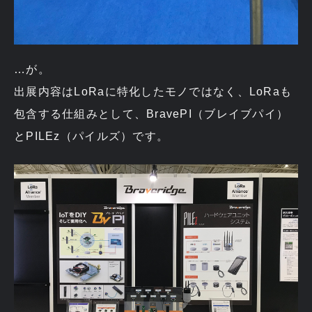
…が。
出展内容はLoRaに特化したモノではなく、LoRaも
包含する仕組みとして、BravePI（ブレイブパイ）
とPILEz（パイルズ）です。