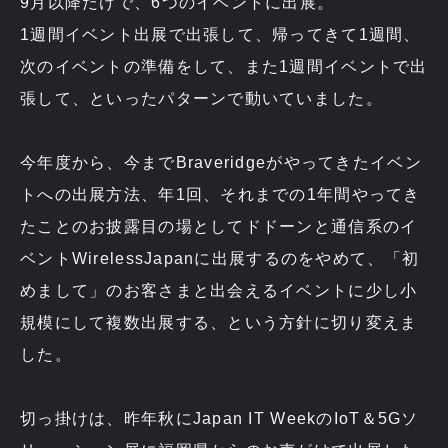
9月以降だけで、6つのイベントに出展。
1週間イベント出展で出張して、帰ってきて1週間、
次のイベントの準備をして、また1週間イベントで出
張して、といったパターンで動いていました。
今年度から、今までBraveridgeがやってきたイベン
トへの出展方法、年1回、それまでの1年間やってき
たことのお披露目の場としてドドーンと通信系のイ
ベントWirelessJapanに出展するのをやめて、「初
めまして」のお客さまと出会えるイベントに少し小
規模にして複数出展する、という方針に切り変えま
した。
切っ掛けは、昨年秋にJapan IT WeekのIoT＆5Gソ