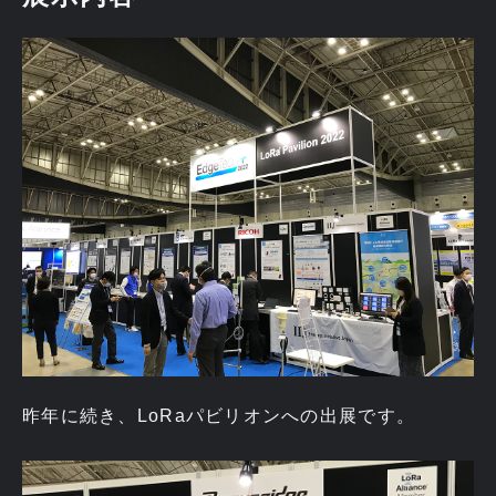
昨年に続き、LoRaパビリオンへの出展です。