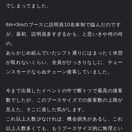
でしまってました。
6m×3mのブースに説明員10名体制で臨んだのです
が、最初、説明員多すぎるかも、と思いきや何の何
の。
あらかじめ組んでいたシフト通りにはまったく休憩
が取れないくらい、全員がひっきりなしに、チェー
ンスモークならぬチェーン接客していました。
今まで出展したイベントの中で断トツで最高の接客
数でしたが、このブースサイズでの接客数の上限が
見えた、そこに達した気がします。
これ以上人数少なければ、機会損失があるし、これ
以上人数多くても、もうブースサイズ的に無理とい