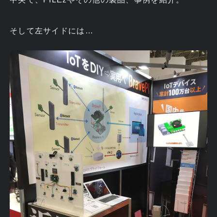
そして左サイドには…