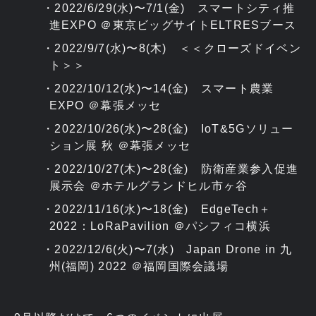
2022/6/29(水)〜7/1(金) スマートシティ推
進EXPO ＠東京ビッグサイトELTRESブース
2022/9/7(水)〜8(木) ＜＜クローズドイベン
ト＞＞
2022/10/12(水)〜14(金) スマート農業
EXPO ＠幕張メッセ
2022/10/26(水)〜28(金) IoT&5Gソリュー
ション展 秋 ＠幕張メッセ
2022/10/27(木)〜28(金) 防衛産業参入促進
展示会 ＠ホテルグランドヒル市ヶ谷
2022/11/16(水)〜18(金) EdgeTech＋
2022：LoRaPavilion ＠パシフィコ横浜
2022/12/6(火)〜7(水) Japan Drone in 九
州(福岡) 2022 ＠福岡国際会議場