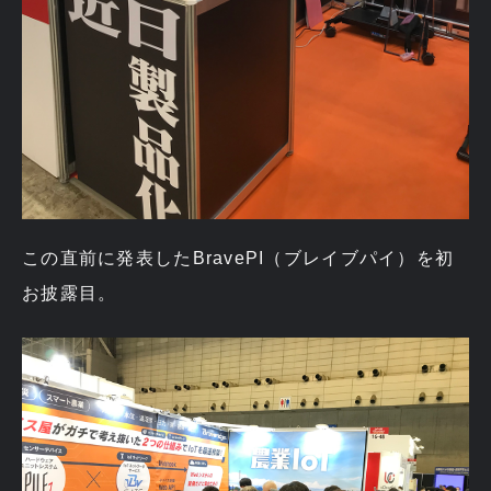
この直前に発表したBravePI（ブレイブパイ）を初
お披露目。