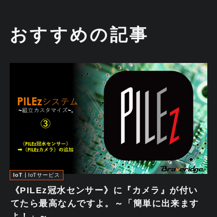
おすすめの記事
IoT
IoTサービス
《PILEz冠水センサー》に『カメラ』が付い
てたら最高なんですよ。～「簡単に出来ます
よ！」～