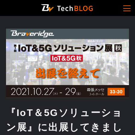
『IoT＆5Gソリューショ
ン展』に出展してきまし