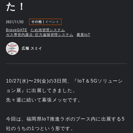
た！
2021/11/02
その他
イベント
BraveGATE
ため池管理システム
ガス導管内露点･圧力遠隔管理システム
農業IoT
広報 スミイ
10/27(水)〜29(金)の3日間、『IoT＆5Gソリューシ
ョン展』に出展してきました。
先々週に続いて幕張メッセです。
今回は、福岡県IoT推進ラボのブース内に出展する5
社のうちの1つという形です。