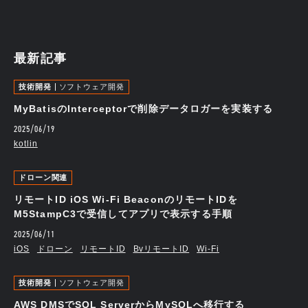
最新記事
技術開発
ソフトウェア開発
MyBatisのInterceptorで削除データロガーを実装する
2025/06/19
kotlin
ドローン関連
リモートID iOS Wi-Fi BeaconのリモートIDを
M5StampC3で受信してアプリで表示する手順
2025/06/11
iOS
ドローン
リモートID
BvリモートID
Wi-Fi
技術開発
ソフトウェア開発
AWS DMSでSQL ServerからMySQLへ移行する