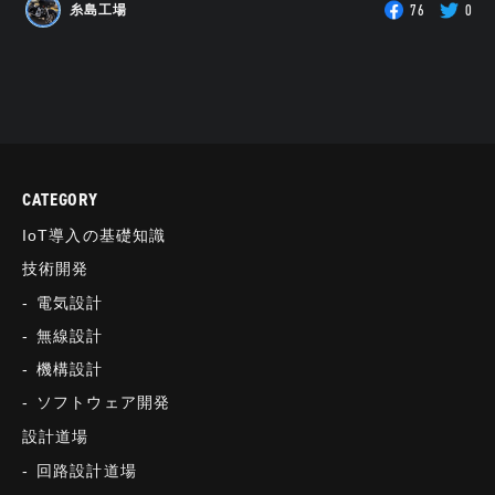
76
0
糸島工場
CATEGORY
IoT導入の基礎知識
技術開発
電気設計
無線設計
機構設計
ソフトウェア開発
設計道場
回路設計道場