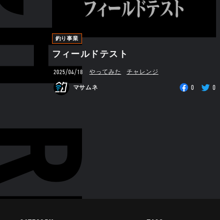
RCH RESULTS
釣り事業
フィールドテスト
2025/04/18
やってみた
チャレンジ
0
0
マサムネ