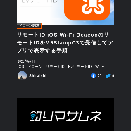
ドローン関連
リモートID iOS Wi-Fi Beaconのリ
モートIDをM5StampC3で受信してア
プリで表示する手順
2025/06/11
iOS
ドローン
リモートID
BvリモートID
Wi-Fi
20
0
Shiraishi