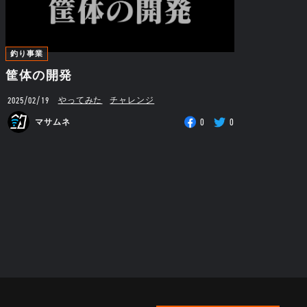
釣り事業
筐体の開発
2025/02/19
やってみた
チャレンジ
0
0
マサムネ