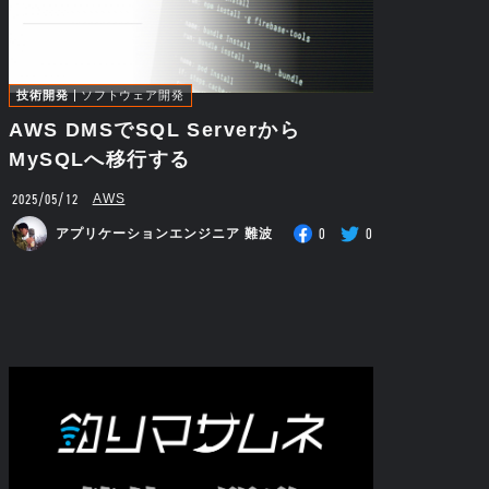
技術開発
ソフトウェア開発
AWS DMSでSQL Serverから
MySQLへ移行する
2025/05/12
AWS
0
0
アプリケーションエンジニア 難波