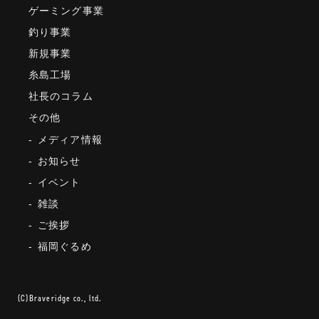
ゲーミング事業
釣り事業
新規事業
糸島工場
社長のコラム
その他
メディア情報
お知らせ
イベント
雑談
ご挨拶
福岡ぐるめ
(C)Braveridge co., ltd.