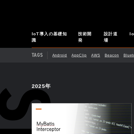
IoT導入の基礎知
技術開
設計道
I
識
発
場
TAGS
Android
AppClip
AWS
Beacon
Blue
2025年