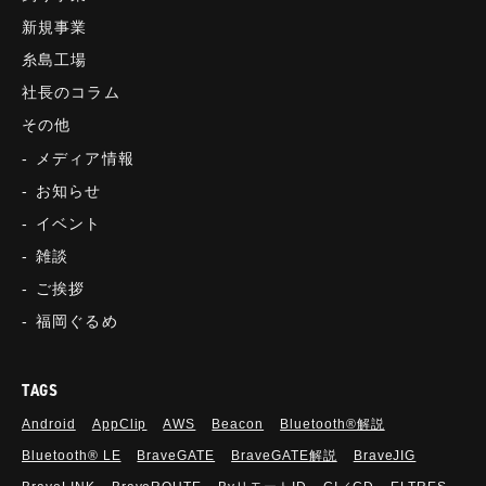
新規事業
糸島工場
社長のコラム
その他
メディア情報
お知らせ
イベント
雑談
ご挨拶
福岡ぐるめ
TAGS
Android
AppClip
AWS
Beacon
Bluetooth®解説
Bluetooth®︎ LE
BraveGATE
BraveGATE解説
BraveJIG