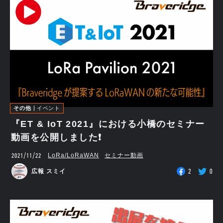
その他
イベント
『ET & IoT 2021』における小橋のセミナー
動画を公開しました❗
2021/11/22
LoRa/LoRaWAN
セミナー動画
2
0
広報 スミイ