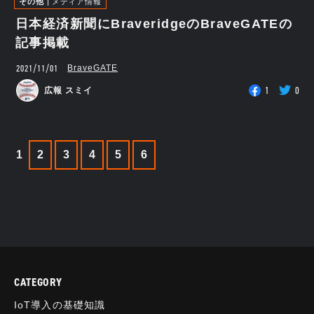
その他
メディア情報
日本経済新聞にBraveridgeのBraveGATEの
記事掲載
2021/11/01
BraveGATE
1
0
広報 スミイ
1
2
3
4
5
6
CATEGORY
IoT導入の基礎知識