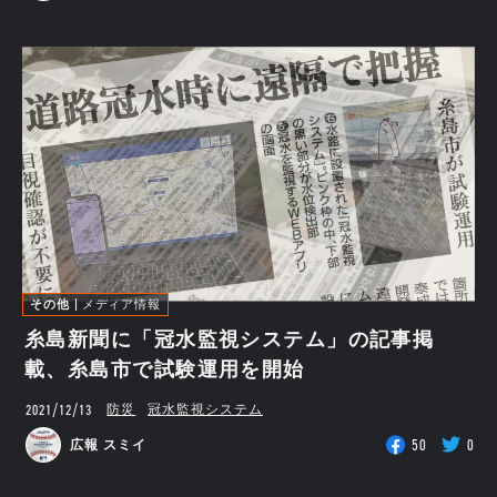
その他
メディア情報
糸島新聞に「冠水監視システム」の記事掲
載、糸島市で試験運用を開始
2021/12/13
防災
冠水監視システム
50
0
広報 スミイ