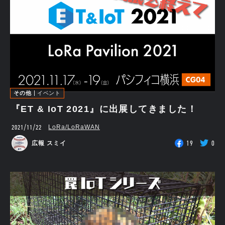
その他
イベント
『ET & IoT 2021』に出展してきました！
2021/11/22
LoRa/LoRaWAN
19
0
広報 スミイ