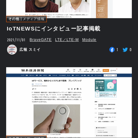
その他
メディア情報
IoTNEWSにインタビュー記事掲載
2021/11/01
BraveGATE
LTE／LTE-M
Module
1
0
広報 スミイ