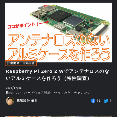
技術開発
電気設計
Raspberry Pi Zero 2 Wでアンテナロスのな
いアルミケースを作ろう（特性調査）
2021/12/06
Engineer
ハードウェア設計
やってみた
チャレンジ
14
0
電気設計 楠川