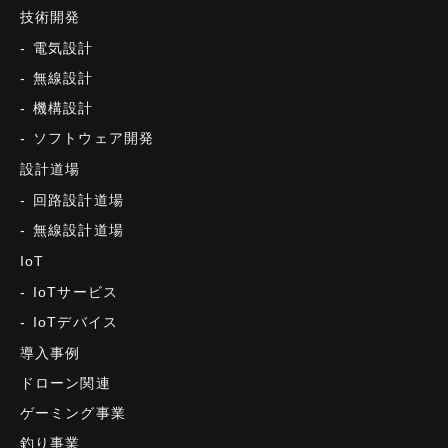
技術開発
電気設計
無線設計
機構設計
ソフトウェア開発
設計道場
回路設計道場
無線設計道場
IoT
IoTサービス
IoTデバイス
導入事例
ドローン関連
ゲーミング事業
釣り事業