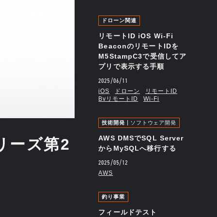
ドローン関連
リモートID iOS Wi-Fi
BeaconのリモートIDを
M5StampC3で受信してア
プリで表示する手順
2025/06/11
iOS
ドローン
リモートID
BvリモートID
Wi-Fi
技術開発
ソフトウェア開発
AWS DMSでSQL Server
シリーズ第2
からMySQLへ移行する
2025/05/12
AWS
釣り事業
フィールドテスト