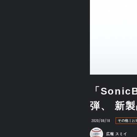
「Soni
弾、 新
2020/08/18
その他
お
広報 スミイ