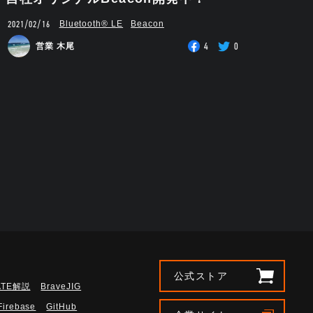
2021/02/16
Bluetooth®︎ LE
Beacon
4
0
営業 木尾
公式ストア
ATE解説
BraveJIG
Firebase
GitHub