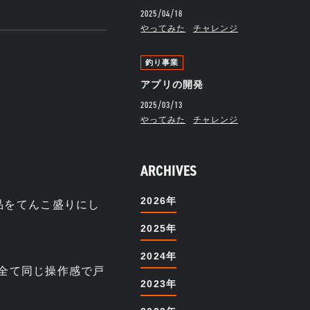
2025/04/18
やってみた
チャレンジ
釣り事業
アプリの開発
2025/03/13
やってみた
チャレンジ
ARCHIVES
2026年
品をてんこ盛りにし
2025年
2024年
ズ全て同じ操作感で戸
2023年