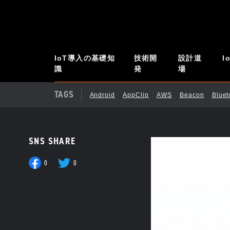
IoT導入の基礎知
技術開
設計道
I
識
発
場
TAGS
Android
AppClip
AWS
Beacon
Blue
SNS SHARE
0
0