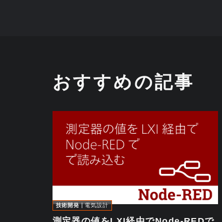
おすすめの記事
技術開発
電気設計
測定器の値をLXI経由でNode-REDで