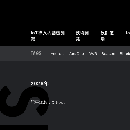
IoT導入の基礎知
技術開
設計道
I
識
発
場
TAGS
Android
AppClip
AWS
Beacon
Blue
2026年
記事はありません。