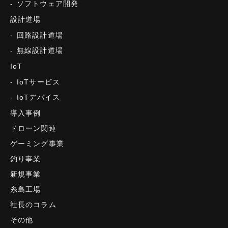
ソフトウェア開発
設計道場
回路設計道場
無線設計道場
IoT
IoTサービス
IoTデバイス
導入事例
ドローン関連
ゲーミング事業
釣り事業
新規事業
糸島工場
社長のコラム
その他