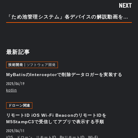
NEXT
「ため池管理システム」各デバイスの解説動画を公開
最新記事
技術開発
ソフトウェア開発
MyBatisのInterceptorで削除データロガーを実装する
2025/06/19
kotlin
ドローン関連
リモートID iOS Wi-Fi BeaconのリモートIDを
M5StampC3で受信してアプリで表示する手順
2025/06/11
iOS
ドローン
リモートID
BvリモートID
Wi-Fi