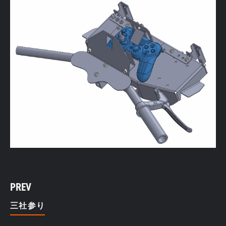
PREV
三社参り