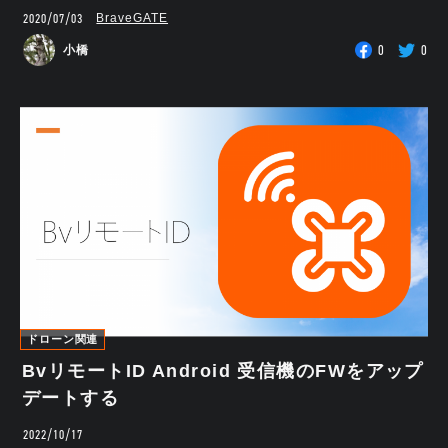
2020/07/03
BraveGATE
0
0
小橋
ドローン関連
BvリモートID Android 受信機のFWをアップ
デートする
2022/10/17