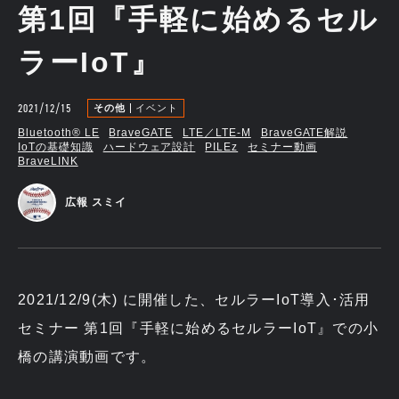
第1回『手軽に始めるセル
ラーIoT』
2021/12/15
その他
イベント
Bluetooth®︎ LE
BraveGATE
LTE／LTE-M
BraveGATE解説
IoTの基礎知識
ハードウェア設計
PILEz
セミナー動画
BraveLINK
広報 スミイ
2021/12/9(木) に開催した、セルラーIoT導入･活用
セミナー 第1回『手軽に始めるセルラーIoT』での小
橋の講演動画です。