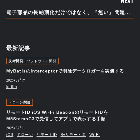
NEXT
電子部品の長納期化だけではなく、『無い』問題について。。。
最新記事
技術開発
ソフトウェア開発
MyBatisのInterceptorで削除データロガーを実装する
2025/06/19
kotlin
ドローン関連
リモートID iOS Wi-Fi BeaconのリモートIDを
M5StampC3で受信してアプリで表示する手順
2025/06/11
iOS
ドローン
リモートID
BvリモートID
Wi-Fi