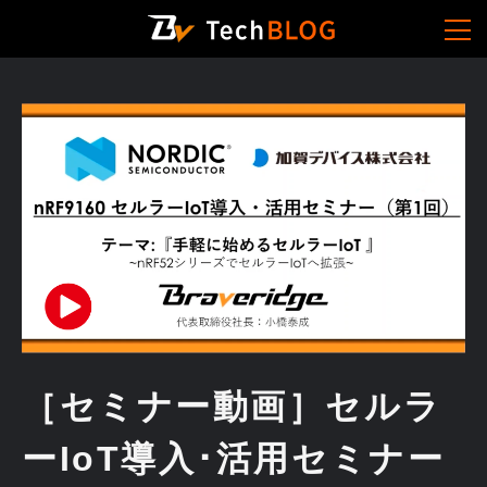
［セミナー動画］セルラ
ーIoT導入･活用セミナー