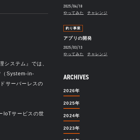
2025/04/18
やってみた
チャレンジ
釣り事業
アプリの開発
2025/03/13
やってみた
チャレンジ
隔管理システム』では、
System-in-
ARCHIVES
ラウドサーバーレスの
2026年
2025年
ラーIoTサービスの世
2024年
2023年