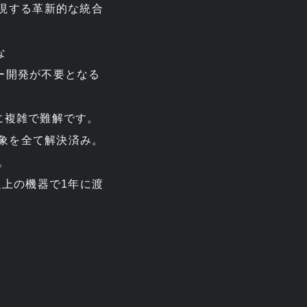
実現する革新的な統合
な
バー開発が不要となる
実に複雑で難解です。
現象を全て解決済み。
。
以上の機器で1年に渡