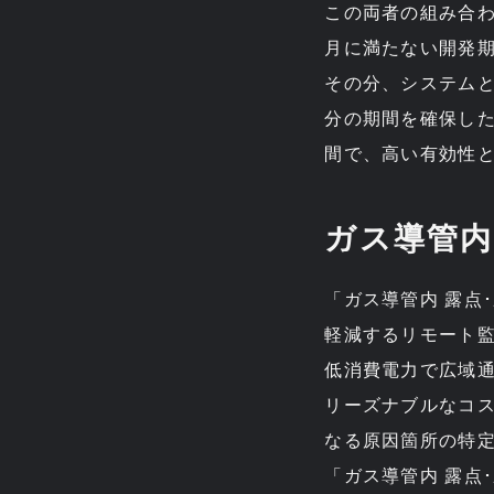
この両者の組み合わ
月に満たない開発
その分、システムと
分の期間を確保した
間で、高い有効性
ガス導管内
「ガス導管内 露点
軽減するリモート監
低消費電力で広域通
リーズナブルなコ
なる原因箇所の特
「ガス導管内 露点