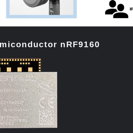
emiconductor nRF9160