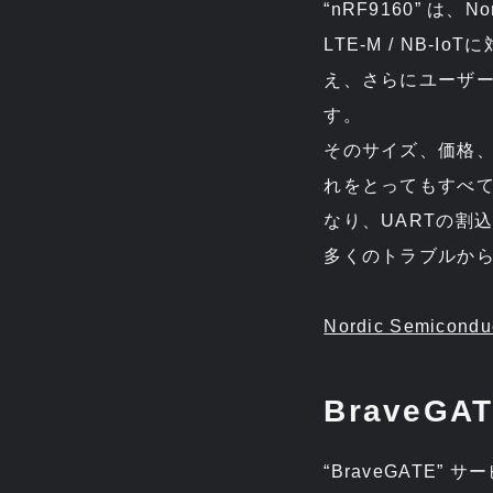
“nRF9160” 
LTE-M / NB
え、さらにユーザーアプ
す。
そのサイズ、価格
れをとってもすべて
なり、UARTの割
多くのトラブルか
Nordic Semicondu
BraveGA
“BraveGATE