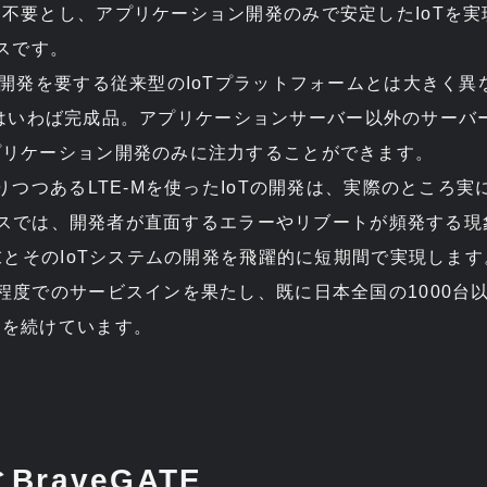
不要とし、アプリケーション開発のみで安定したIoTを
ビスです。
の開発を要する従来型のIoTプラットフォームとは大きく異
ATE”はいわば完成品。アプリケーションサーバー以外のサー
プリケーション開発のみに注力することができます。
なりつつあるLTE-Mを使ったIoTの開発は、実際のところ
サービスでは、開発者が直面するエラーやリブートが頻発する
端末とそのIoTシステムの開発を飛躍的に短期間で実現します
程度でのサービスインを果たし、既に日本全国の1000台
働を続けています。
とBraveGATE