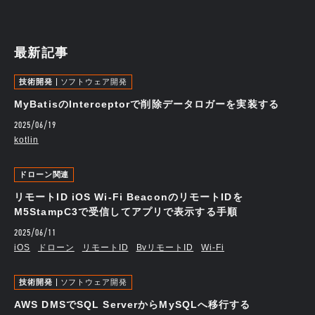
最新記事
技術開発
ソフトウェア開発
MyBatisのInterceptorで削除データロガーを実装する
2025/06/19
kotlin
ドローン関連
リモートID iOS Wi-Fi BeaconのリモートIDを
M5StampC3で受信してアプリで表示する手順
2025/06/11
iOS
ドローン
リモートID
BvリモートID
Wi-Fi
技術開発
ソフトウェア開発
AWS DMSでSQL ServerからMySQLへ移行する