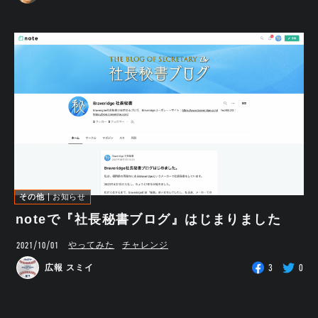
その他
お知らせ
noteで『社長秘書ブログ』はじまりました
2021/10/01
やってみた
チャレンジ
3
0
広報 スミイ