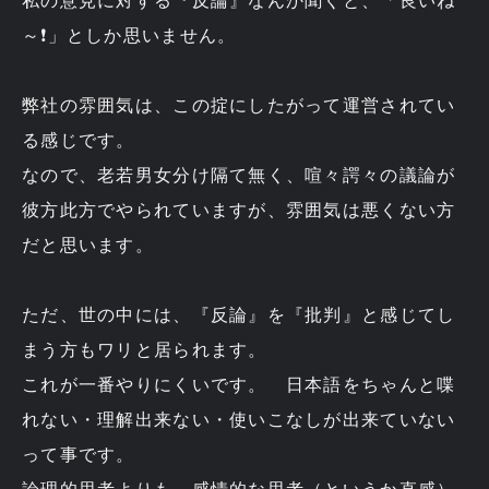
私の意見に対する『反論』なんか聞くと、「良いね
～❗」としか思いません。
弊社の雰囲気は、この掟にしたがって運営されてい
る感じです。
なので、老若男女分け隔て無く、喧々諤々の議論が
彼方此方でやられていますが、雰囲気は悪くない方
だと思います。
ただ、世の中には、『反論』を『批判』と感じてし
まう方もワリと居られます。
これが一番やりにくいです。 日本語をちゃんと喋
れない・理解出来ない・使いこなしが出来ていない
って事です。