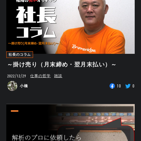
社長のコラム
～掛け売り（月末締め・翌月末払い）～
2022/12/29
仕事の哲学
雑談
10
0
小橋