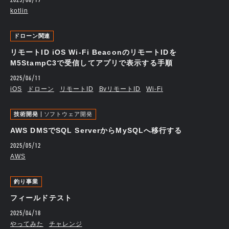
kotlin
ドローン関連
リモートID iOS Wi-Fi BeaconのリモートIDを
M5StampC3で受信してアプリで表示する手順
2025/06/11
iOS
ドローン
リモートID
BvリモートID
Wi-Fi
技術開発
ソフトウェア開発
AWS DMSでSQL ServerからMySQLへ移行する
2025/05/12
AWS
釣り事業
フィールドテスト
2025/04/18
やってみた
チャレンジ