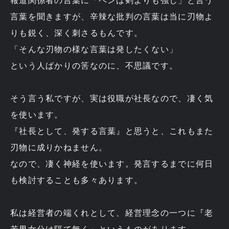
報道関係者の言葉に「ペンは剣よりも強し」と言う
言葉を聞きますが、辛辣な批判の言葉は当に刃物よ
りも鋭く、深く刺さるもんです。
「そんな刃物の様な言葉は発したくない」
という人ばかりの筈なのに、不思議です。
そう言う私ですが、実は役職が社長なので、凄く気
を使います。
『社長として、発する言葉』と思うと、これもまた
刃物に成りかねません。
なので、凄く神経を使います。発言するまでに何日
も検討することも多々あります。
私は経営者の端くれとして、経営理念の一つに『老