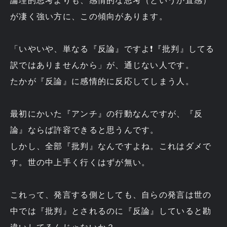
論理的思考よりも、感情的な思考（というか直感）
が凄く強い方に、この傾向があります。
「いやいや、単なる『反論』ですよ❗『批判』してる
訳ではありませんから」が、通じない人です。
たかが『反論』に感情的に反応してしまう人。
最初にかいた『アンチ』の行動なんですが、『反
論』ならば許容できると思うんです。
しかし、全部『批判』なんですよね。これはダメで
す。世の中上手く行くはずが無い。
これって、発言する側としても、自らの発言は世の
中では『批判』とされるのに『反論』していると勘