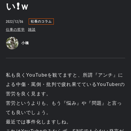
い❗ｗ
2022/12/06
社長のコラム
仕事の哲学
雑談
小橋
私も良くYouTubeを観てますと、所謂『アンチ』に
よる中傷・罵倒・批判で疲れ果てているYouTuberの
苦労を良く見ます。
苦労というよりも、もう『悩み』や『問題』と言っ
ても良いでしょう。
最近では事件化しますしね。