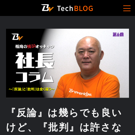
『反論』は幾らでも良い
けど、『批判』は許さな