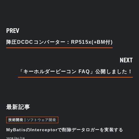
PREV
降圧DCDCコンバーター：RP515x(+BM付)
NEXT
「キーホルダービーコン FAQ」公開しました！
最新記事
技術開発
ソフトウェア開発
MyBatisのInterceptorで削除データロガーを実装する
2025/06/19