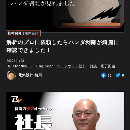
技術開発
電気設計
解析のプロに依頼したらハンダ剥離が綺麗に
確認できました！
2022/11/08
Bluetooth®︎ LE
Engineer
ハードウェア設計
雑談
電子回路
16
0
電気設計 楠川