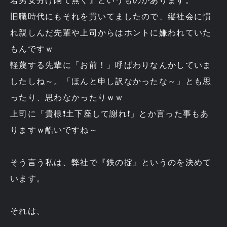
若男女分け隔て無く』というものがあります。
旧職時代にもそれを貫いてましたので、縦社会に慣
れ親しんだ先輩や上司からはホントに嫌われていた
もんですｗ
軽蔑する先輩に「お前！」呼ばわりなんかしていま
したしね～。「ほんと申し訳なかったな～」とも思
ったり、思わなかったりｗｗ
上司に「貴様❗土下座して謝れ❗」とか言った事もあ
りますｗ酷いですね～
そう言う私は、弊社で『鉄の掟』というのを決めて
います。
それは、