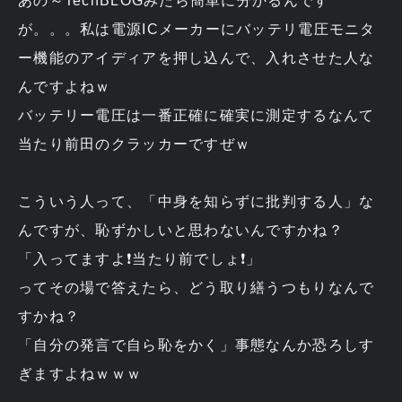
あの～TechBLOGみたら簡単に分かるんです
が。。。私は電源ICメーカーにバッテリ電圧モニタ
ー機能のアイディアを押し込んで、入れさせた人な
んですよねｗ
バッテリー電圧は一番正確に確実に測定するなんて
当たり前田のクラッカーですぜｗ
こういう人って、「中身を知らずに批判する人」な
んですが、恥ずかしいと思わないんですかね？
「入ってますよ❗当たり前でしょ❗」
ってその場で答えたら、どう取り繕うつもりなんで
すかね？
「自分の発言で自ら恥をかく」事態なんか恐ろしす
ぎますよねｗｗｗ