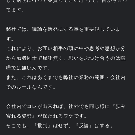
して病院に行って薬貰ってこい❗」って、昔から言っ
てます。
弊社では、議論を活発にする事を重要視していま
す。
これにより、お互い相手の頭の中や思考や思想が分
からぬ者同士で屈託無く、思いをぶつけ合うのは
喧
嘩では無い
んです。
また、これはあくまでも弊社の業務の範囲・会社内
でのルールなんです。
会社内でコレが出来れば、社外でも同じ様に『歩み
寄れる姿勢』が保たれるワケです。
そこでも、『批判』はせず、『反論』はする。