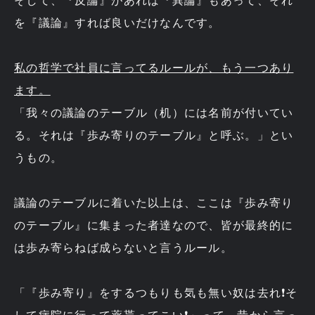
そして、『反論』があれば『異論』もあって、それ
を『議論』すれば良いだけなんです。
私の哲学で社員に言ってるルールが、もう一つあり
ます。
「我々の議論のテーブル（机）には名前が付いてい
る。それは『歩み寄りのテーブル』と呼ぶ。」とい
うもの。
議論のテーブルに着いた以上は、ここは『歩み寄り
のテーブル』に集まった者達なので、皆が最終的に
は歩み寄らねば成らないと言うルール。
「『歩み寄り』をするつもりも気も無い奴は去れ❗そ