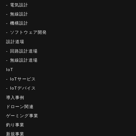
電気設計
無線設計
機構設計
ソフトウェア開発
設計道場
回路設計道場
無線設計道場
IoT
IoTサービス
IoTデバイス
導入事例
ドローン関連
ゲーミング事業
釣り事業
新規事業