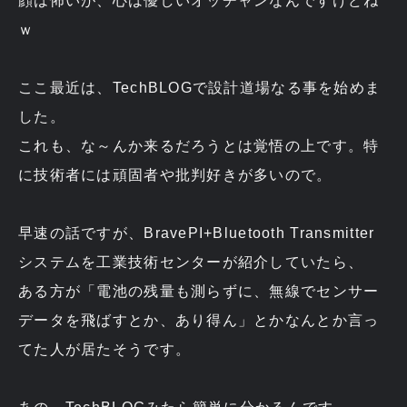
顔は怖いが、心は優しいオッチャンなんですけどね
ｗ
ここ最近は、TechBLOGで設計道場なる事を始めま
した。
これも、な～んか来るだろうとは覚悟の上です。特
に技術者には頑固者や批判好きが多いので。
早速の話ですが、BravePI+Bluetooth Transmitter
システムを工業技術センターが紹介していたら、
ある方が「電池の残量も測らずに、無線でセンサー
データを飛ばすとか、あり得ん」とかなんとか言っ
てた人が居たそうです。