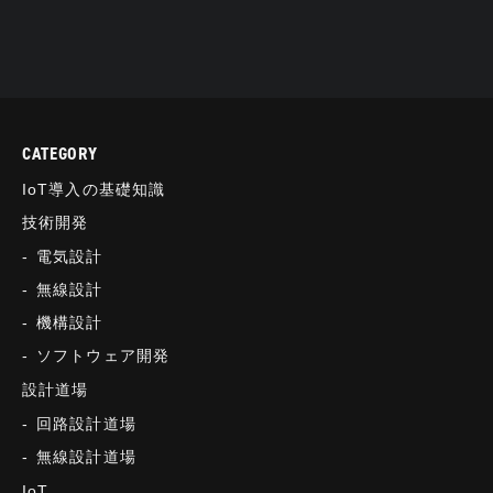
CATEGORY
IoT導入の基礎知識
技術開発
電気設計
無線設計
機構設計
ソフトウェア開発
設計道場
回路設計道場
無線設計道場
IoT