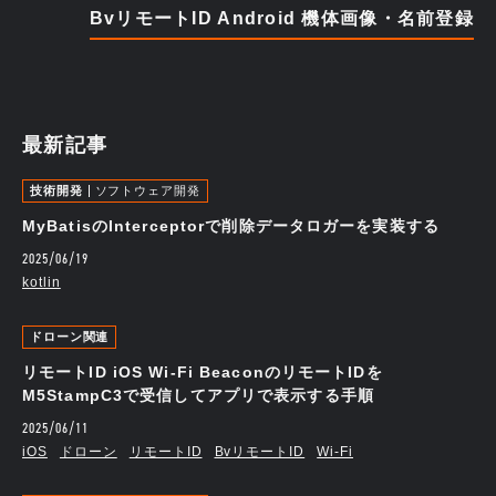
BvリモートID Android 機体画像・名前登録
最新記事
技術開発
ソフトウェア開発
MyBatisのInterceptorで削除データロガーを実装する
2025/06/19
kotlin
ドローン関連
リモートID iOS Wi-Fi BeaconのリモートIDを
M5StampC3で受信してアプリで表示する手順
2025/06/11
iOS
ドローン
リモートID
BvリモートID
Wi-Fi