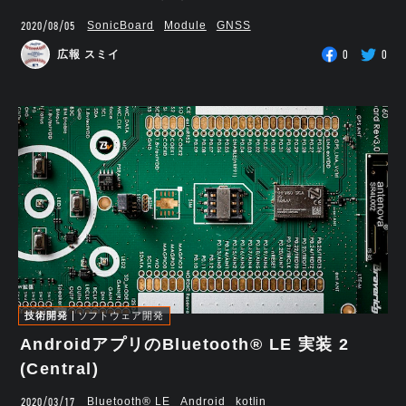
2020/08/05
SonicBoard
Module
GNSS
0
0
広報 スミイ
技術開発
ソフトウェア開発
AndroidアプリのBluetooth® LE 実装 2
(Central)
2020/03/17
Bluetooth®︎ LE
Android
kotlin