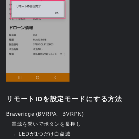
リモートIDを設定モードにする方法
Braveridge (BVRPA、BVRPN)
電源を繋いでボタンを長押し
→ LEDが1つだけ白点滅