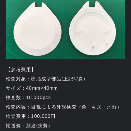
【参考費用】
検査対象：樹脂成型部品(上記写真)
サイズ：40mm×40mm
検査数：10,000pcs
検査内容：目視による外観検査（色・キズ・汚れ）
検査費用：100,000円
輸送費：別途(実費)