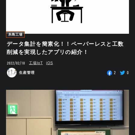
糸島工場
データ集計を簡素化！！ペーパーレスと工数
削減を実現したアプリの紹介！
2022/02/18
工場IoT
iOS
2
0
生産管理