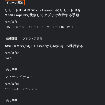
ドローン関連
リモートID iOS Wi-Fi BeaconのリモートIDを
M5StampC3で受信してアプリで表示する手順
2025/06/11
iOS
ドローン
リモートID
BvリモートID
Wi-Fi
技術開発
ソフトウェア開発
AWS DMSでSQL ServerからMySQLへ移行する
2025/05/12
AWS
釣り事業
フィールドテスト
2025/04/18
やってみた
チャレンジ
釣り事業