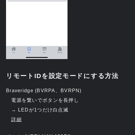
リモートIDを設定モードにする方法
Braveridge (BVRPA、BVRPN)
電源を繋いでボタンを長押し
→ LEDが1つだけ白点滅
詳細