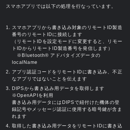
スマホアプリでは以下の処理を行なっています。
スマホアプリから書き込み対象のリモートID製造
番号のリモートIDに接続します
（リモートIDを設定モードに変更すると、リモー
トIDからリモートID製造番号を発信します）
※Bluetooth®︎ アドバタイズデータの
localName
アプリ認証コードをリモートIDに書き込み、不正
なアプリではないことを伝えます
DIPSから書き込み用データを取得します
※OpenAPIを利用
書き込み用データにはDIPSで紐付けた機体の登
録記号やメッセージ認証に使用する暗号鍵が含ま
れます
取得した書き込み用データをリモートIDに書き込