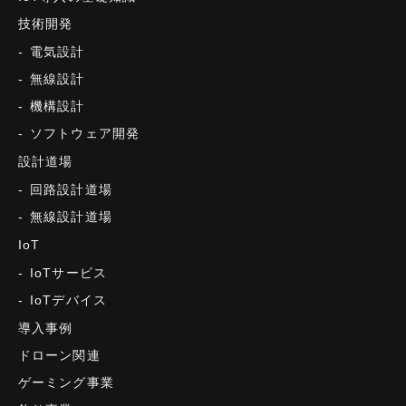
技術開発
電気設計
無線設計
機構設計
ソフトウェア開発
設計道場
回路設計道場
無線設計道場
IoT
IoTサービス
IoTデバイス
導入事例
ドローン関連
ゲーミング事業