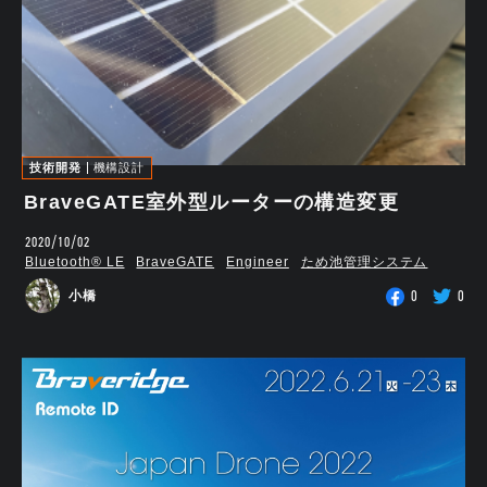
技術開発
機構設計
BraveGATE室外型ルーターの構造変更
2020/10/02
Bluetooth®︎ LE
BraveGATE
Engineer
ため池管理システム
0
0
小橋