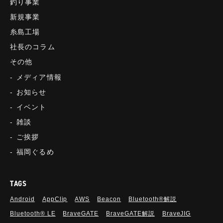
釣り事業
新規事業
糸島工場
社長のコラム
その他
メディア情報
お知らせ
イベント
雑談
ご挨拶
福岡ぐるめ
TAGS
Android
AppClip
AWS
Beacon
Bluetooth®解説
Bluetooth®︎ LE
BraveGATE
BraveGATE解説
BraveJIG