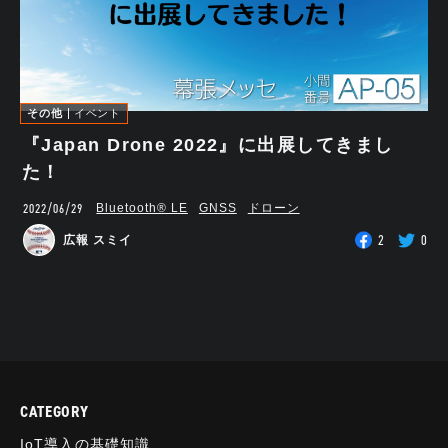
その他
イベント
『Japan Drone 2022』に出展してきまし
た！
2022/06/29
Bluetooth®︎ LE
GNSS
ドローン
2
0
広報 スミイ
CATEGORY
IoT導入の基礎知識