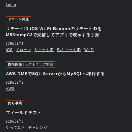
kotlin
ドローン関連
リモートID iOS Wi-Fi BeaconのリモートIDを
M5StampC3で受信してアプリで表示する手順
2025/06/11
iOS
ドローン
リモートID
BvリモートID
Wi-Fi
技術開発
ソフトウェア開発
AWS DMSでSQL ServerからMySQLへ移行する
2025/05/12
AWS
釣り事業
フィールドテスト
2025/04/18
やってみた
チャレンジ