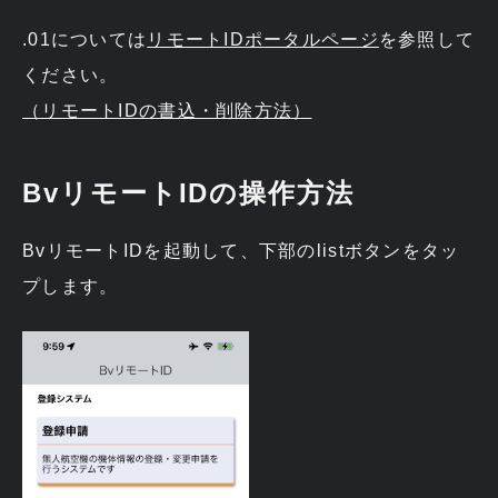
.01については
リモートIDポータルページ
を参照して
ください。
（リモートIDの書込・削除方法）
BvリモートIDの操作方法
BvリモートIDを起動して、下部のlistボタンをタッ
プします。