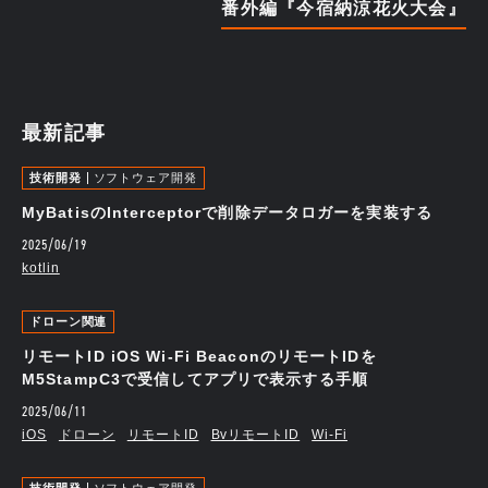
番外編『今宿納涼花火大会』
最新記事
技術開発
ソフトウェア開発
MyBatisのInterceptorで削除データロガーを実装する
2025/06/19
kotlin
ドローン関連
リモートID iOS Wi-Fi BeaconのリモートIDを
M5StampC3で受信してアプリで表示する手順
2025/06/11
iOS
ドローン
リモートID
BvリモートID
Wi-Fi