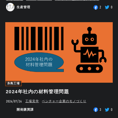
2
0
生産管理
糸島工場
2024年社内の材料管理問題
2024/07/24
工場見学
ベンチャー企業のモノづくり
3
0
開発購買課