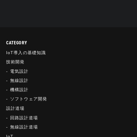
CATEGORY
IoT導入の基礎知識
技術開発
電気設計
無線設計
機構設計
ソフトウェア開発
設計道場
回路設計道場
無線設計道場
IoT