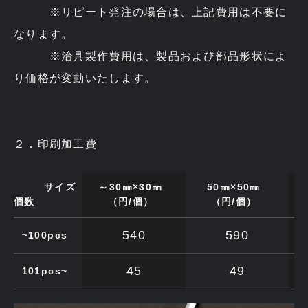
※リピート発注の場合は、上記費用は不要に
なります。
※治具製作費用は、製品および部品形状によ
り価格が変動いたします。
２．印刷加工費
サイズ
～30㎜×30㎜
50㎜×50㎜
個数
（円/個）
（円/個）
540
590
~100pcs
45
49
101pcs~