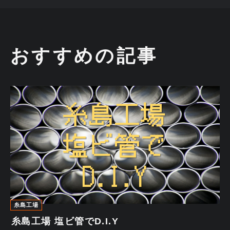
おすすめの記事
糸島工場
糸島工場 塩ビ管でD.I.Y