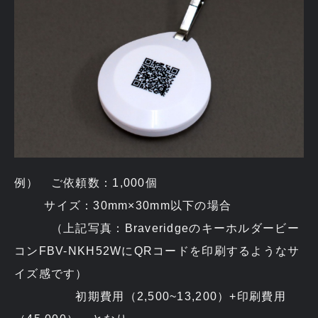
例） ご依頼数：1,000個
サイズ：30mm×30mm以下の場合
（上記写真：Braveridgeのキーホルダービー
コンFBV-NKH52WにQRコードを印刷するようなサ
イズ感です）
初期費用（2,500~13,200）+印刷費用