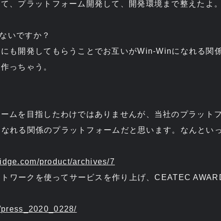
って、プラットフォーム開発して、開発環境まで整えたよ
くないですか？
にも開発してもらうことでお互いがWin-Winになれる関
を作っちゃう。
ォームを目指したわけではありませんが、当社のプラット
inになれる関係のプラットフォームだと思います。なんとい
ridge.com/product/archives/7
ットワークを使ってサービスを作り上げ、CEATEC AWA
ws/press_2020_0228/