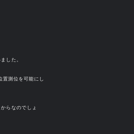
いました。
、位置測位を可能にし
るからなのでしょ