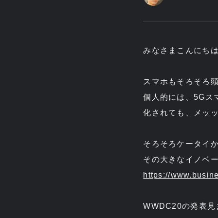
みなさまこんにち
スマホもそろそろ
個人的には、5Gス
化されても、メッ
そろそろケータイ
その大きなイノベー
https://www.busin
WWDC20の発表