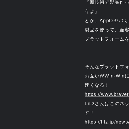
『新技術で製品作
うよ』
とか、Appleヤバ
製品を使って、顧客
プラットフォーム
そんなプラットフ
お互いがWin-W
速くなる！
https://www.brave
LiLzさんはこのネ
す！
https://lilz.jp/ne