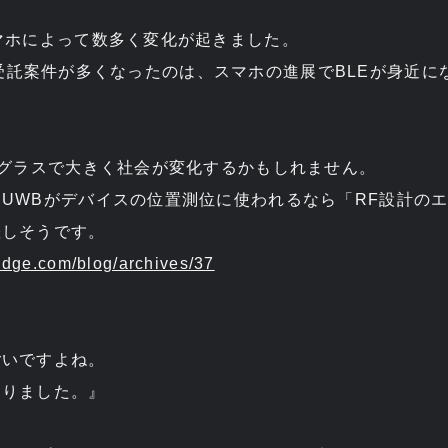
マホによって数多く変化が起きました。
でBLE受託案件が多くなったのは、スマホの進展でBLEが身近
。
Rグラスで大きく社会が変化するかもしれません。
UWBがデバイスの位置測位に使われるなら「RF設計の
躍しそうです。
ridge.com/blog/archives/37
ごいですよね。
くりました。』