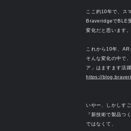
ここ約10年で、ス
Braveridge
変化だと思います
これから10年、A
そんな変化の中で、
ア」はますます活
https://blog.brave
いやー、しかしす
『新技術で製品つ
ではなくて、