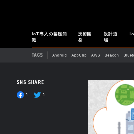
IoT導入の基礎知
技術開
設計道
I
識
発
場
TAGS
Android
AppClip
AWS
Beacon
Blue
SNS SHARE
0
0