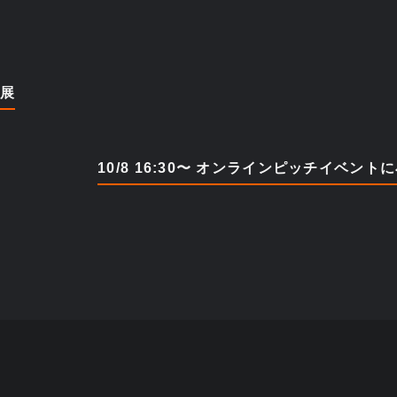
信展
10/8 16:30〜 オンラインピッチイベン