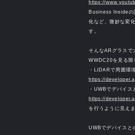
https://www.you
Business I
化など、微妙な変化
す。
そんなARグラスで
WWDC20を見る限
・LiDARで周囲環
https://developer
・UWBでデバイス
https://developer
を行うように見え
UWBでデバイスと