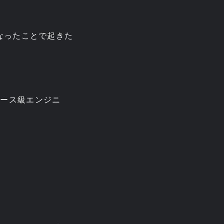
になったことで起きた
エース級エンジニ