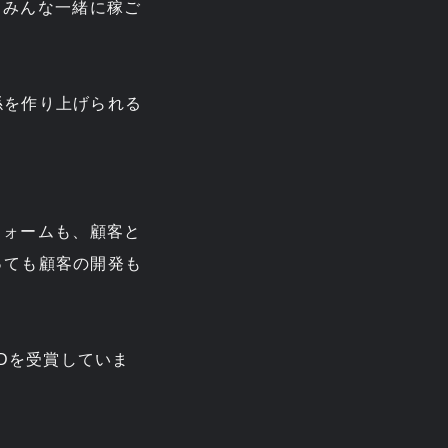
。みんな一緒に稼ご
係を作り上げられる
フォームも、顧客と
っても顧客の開発も
RDを受賞していま