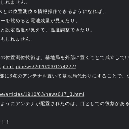
もしれません。
スとの位置測位＆情報操作できるようになれば、
リーを眺めると電池残量が見えたり、
ると設定温度が見えて、温度調整できたり、
かもしれません。
スの位置測位技術は、基地局を外部に置くことで成立して
-pt.co.jp/news/2020/03/12/4222/
は内部に3点のアンテナを置いて基地局代わりにすることで
。
/ee/articles/1910/03/news017_3.html
むようにアンテナが配置されたのは、目としての役割があ
術！！