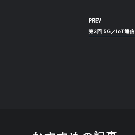
PREV
第3回 5G／IoT通