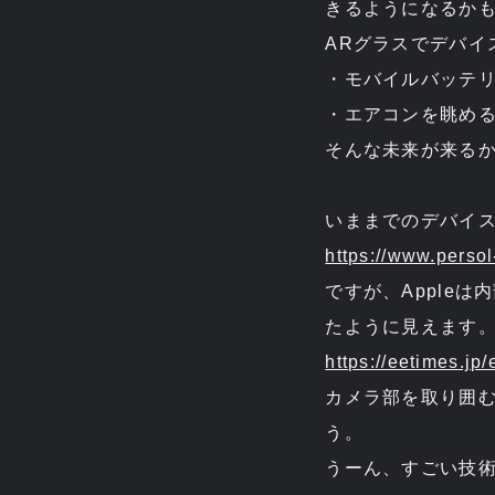
きるようになるか
ARグラスでデバイ
・モバイルバッテ
・エアコンを眺め
そんな未来が来る
いままでのデバイ
https://www.persol
ですが、Apple
たように見えます
https://eetimes.jp
カメラ部を取り囲
う。
うーん、すごい技