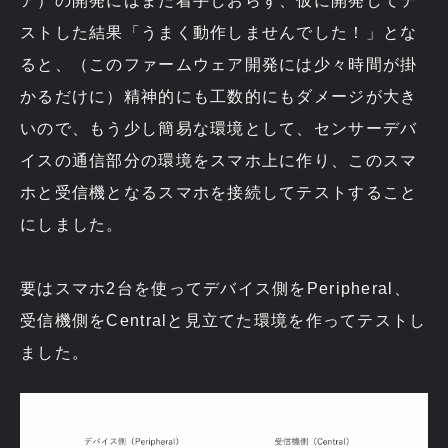
ア）の開発にはまだ着手しおらず、仮に開発してテ
ストした結果「うまく動作しませんでした！」とな
ると、（このファームウェア開発には少々時間が掛
かるだけに）精神的にも工数的にもダメージが大き
いので、もう少し簡易な環境として、センサーデバ
イスの通信部分の環境をスマホ上に作り、このスマ
ホと受信機となるスマホを接続してテストすること
にしました。
要はスマホ2台を使ってデバイス側をPeripheral、
受信機側をCentralと見立てた環境を作ってテストし
ました。