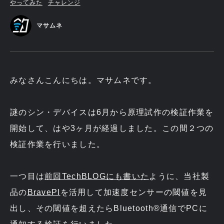
やってみた
チャレンジ
マサムネ
みなさんこんにちは。マサムネです。
謎のシン・デバイスは6月から原理試作の検証作業を
開始して、はや3ヶ月が経過しました。この間２つの
検証作業を行いました。
一つ目は
前回TechBLOGにも書いた
ように、当社製
品の
BravePI
を活用して加速度センサーの閾値を見
出し、その閾値を超えたらBluetooth®通信でPCに