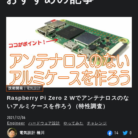
技術開発
電気設計
Raspberry Pi Zero 2 Wでアンテナロスのな
いアルミケースを作ろう（特性調査）
2021/12/06
Engineer
ハードウェア設計
やってみた
チャレンジ
14
0
電気設計 楠川