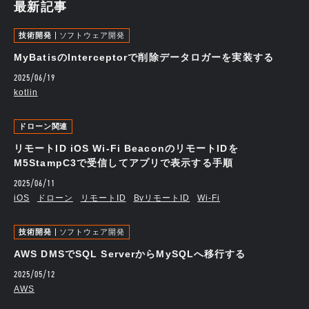
最新記事
技術開発
ソフトウェア開発
MyBatisのInterceptorで削除データロガーを実装する
2025/06/19
kotlin
ドローン関連
リモートID iOS Wi-Fi BeaconのリモートIDを
M5StampC3で受信してアプリで表示する手順
2025/06/11
iOS
ドローン
リモートID
BvリモートID
Wi-Fi
技術開発
ソフトウェア開発
AWS DMSでSQL ServerからMySQLへ移行する
2025/05/12
AWS