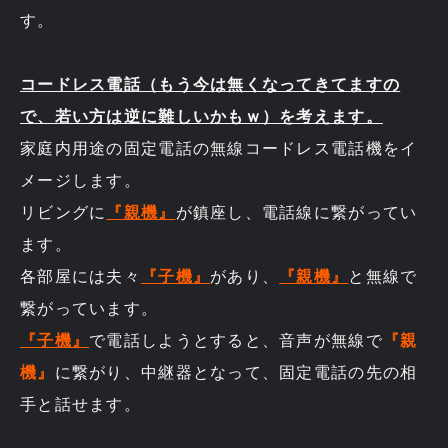
す。
コードレス電話（もう今は無くなってきてますの
で、若い方は逆に難しいかもｗ）を考えます。
家庭内用途の固定電話の無線コードレス電話機をイ
メージします。
リビングに
『親機』
が鎮座し、電話線に繋がってい
ます。
各部屋には夫々
『子機』
があり、
『親機』
と無線で
繋がっています。
『子機』
で電話しようとすると、音声が無線で
『親
機』
に繋がり、中継器となって、固定電話の先の相
手と話せます。