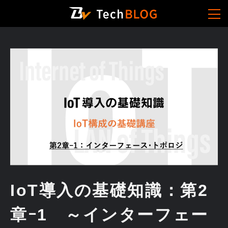
IoT導入の基礎知識：第2
章ｰ1 ～インターフェー