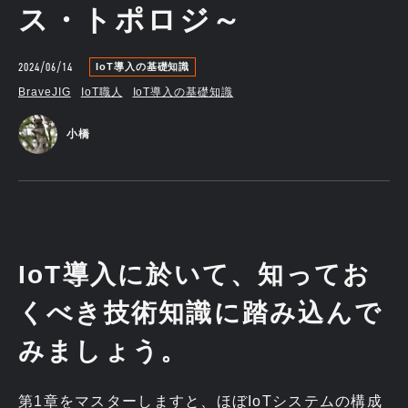
ス・トポロジ～
2024/06/14
IoT導入の基礎知識
BraveJIG
IoT職人
IoT導入の基礎知識
小橋
IoT導入に於いて、知ってお
くべき技術知識に踏み込んで
みましょう。
第1章をマスターしますと、ほぼIoTシステムの構成