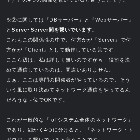
※②に関しては『DBサーバー』と『Webサーバー』
と
Serve~Server間を繋いでいます
。
これもこの関係性の中で、何方かが『Server』で何
方かが『Client』として動作している筈です。
ここら辺は、私は詳しく無いのですがｗ 役割を決
めて通信しているのは、間違いありません。
まぁ、ここは専門の開発者がやっているので、そう
いう風に取り決めてネットワーク通信をやってるん
だろうな～位でOKです。
これが一般的な『IoTシステム全体のネットワーク』
であり、細かく4つに分けると、『ネットワーク・ト
ポロジ』を繋いでいると言うことです。