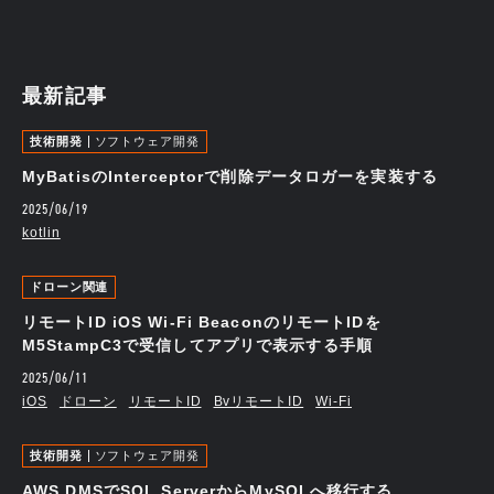
最新記事
技術開発
ソフトウェア開発
MyBatisのInterceptorで削除データロガーを実装する
2025/06/19
kotlin
ドローン関連
リモートID iOS Wi-Fi BeaconのリモートIDを
M5StampC3で受信してアプリで表示する手順
2025/06/11
iOS
ドローン
リモートID
BvリモートID
Wi-Fi
技術開発
ソフトウェア開発
AWS DMSでSQL ServerからMySQLへ移行する