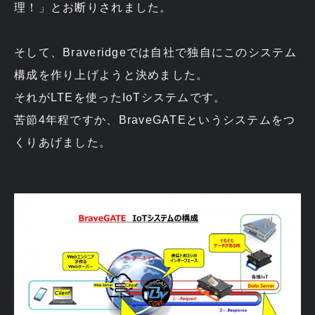
理！」とお断りされました。
そして、Braveridgeでは自社で独自にこのシステム
構成を作り上げようと決めました。
それがLTEを使ったIoTシステムです。
苦節4年程ですか、BraveGATEというシステムをつ
くりあげました。