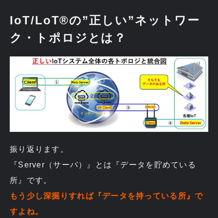
IoT/LoT®の”正しい”ネットワー
ク・トポロジとは？
振り返ります。
『Server（サーバ）』とは『データを貯めている
所』です。
もう少し深掘りすれば『データを持っている所』で
すよね。