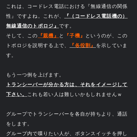
これは、コードレス電話における『無線通信の関係
性』ですよね。これが、
『（コードレス電話機の）
無線通信のトポロジ』
です。
そして、この
『親機』
と
『子機』
というのが、この
トポロジを説明する上で、
『各役割』
を示していま
す。
もう一つ例を上げます。
トランシーバーが分かる方は、それをイメージして
下さい。
これも若い人は難しいかもしれませんｗ
グループでトランシーバーを各自が持ちより、通話
をします。
グループ内で喋りたい人が、ボタンスイッチを押し