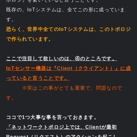
既存の、IoTシステムは、全てこの形に成っていま
す。
恐らく、世界中全てのIoTシステムは、このトポロジ
で作られています。
ここで注目して欲しいのは、④のところです。
IoTセンサー機器は『Client（クライアント）』に成
っていると言うことです。
※実はこの事がとても重要で、問題なので
す。
ココで1つ大事な事を言っておきます。
「ネットワークトポロジ上では、Clientが最初
Request（リクエスト）のアクションを起こし、