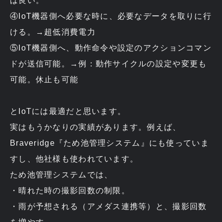
ば良い。
④IoT機器側へ必要な時に、必要なデータを取りに行
ける。→超低消費電力
⑤IoT機器側へ、動作命令や設定のアクションコマン
ドが送信可能。→例：動作サイクルの設定や変更も
可能。休止も可能
とIoTには最適だと思います。
実はもうかなりの実績があります。例えば、
Braveridge『ため池管理システム』にも使っていま
すし、他社様も使われています。
ため池管理システムでは、
・晴れた時の撮影回数の制限。
・雨が予想される（アメダス連携等）と、撮影回数