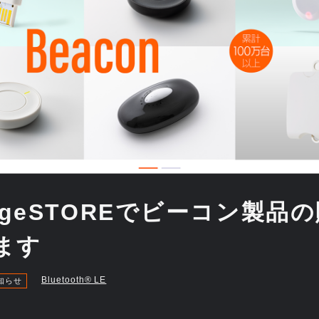
ridgeSTOREでビーコン製品
ます
Bluetooth®︎ LE
知らせ