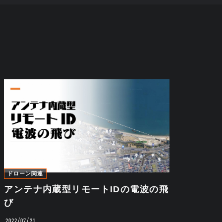
ドローン関連
アンテナ内蔵型リモートIDの電波の飛
び
2022/07/21