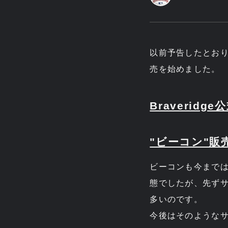
以前予告したとおり、B
売を始めました。
Braveridge
"ビーコン"販
ビーコンも今まではB
態でしたが、先ず
多いのです。
今後はそのようなサン