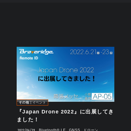
その他
イベント
『Japan Drone 2022』に出展してき
ました！
2022/06/29
Bluetooth®︎ LE
GNSS
ドローン