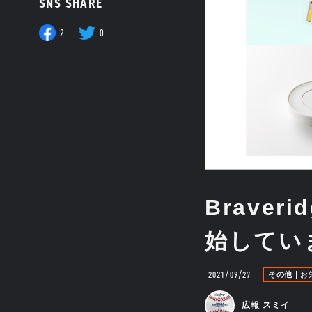
SNS SHARE
2
0
Brave
始してい
2021/09/27
その他
お
広報 スミイ