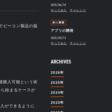
2025/04/18
やってみた
チャレンジ
釣り事業
RE』でビーコン製品の販
アプリの開発
2025/03/13
やってみた
チャレンジ
ARCHIVES
2026年
ら直接購入可能という状
2025年
から始まるケースが
2024年
2023年
ご購入ができるように