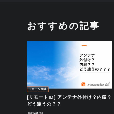
おすすめの記事
ドローン関連
[リモートID] アンテナ外付け？内蔵？
どう違うの？？
2023/01/20