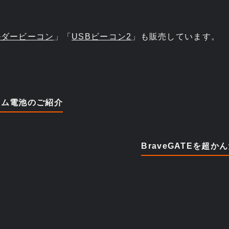
ルダービーコン
」「
USBビーコン2
」も販売しています。
ウム電池のご紹介
BraveGATEを超