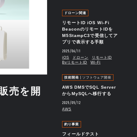
ドローン関連
リモートID iOS Wi-Fi
BeaconのリモートIDを
M5StampC3で受信してア
プリで表示する手順
2025/06/11
iOS
ドローン
リモートID
BvリモートID
Wi-Fi
技術開発
ソフトウェア開発
AWS DMSでSQL Server
の販売を開
からMySQLへ移行する
2025/05/12
AWS
釣り事業
フィールドテスト