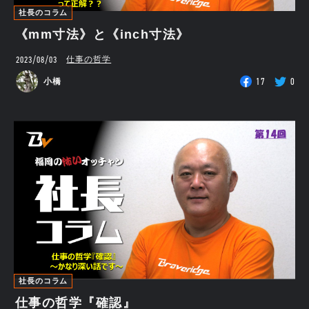
社長のコラム
《mm寸法》と《inch寸法》
2023/08/03
仕事の哲学
17
0
小橋
社長のコラム
仕事の哲学『確認』