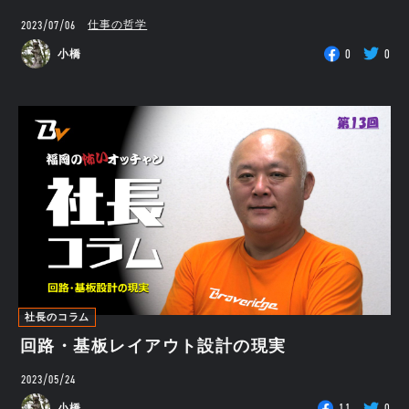
2023/07/06
仕事の哲学
0
0
小橋
社長のコラム
回路・基板レイアウト設計の現実
2023/05/24
11
0
小橋