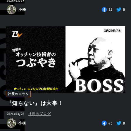
RCH RESULTS
2024/03/29
14
0
小橋
社長のコラム
『知らない』は大事！
2024/03/20
社長のブログ
45
0
小橋