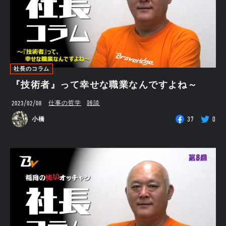
社長のコラム
『技術者』って幸せな職業なんですよね～
2023/02/08
仕事の哲学
雑談
37
0
小橋