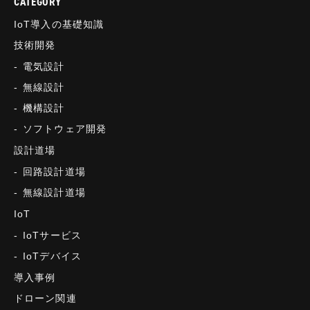
CATEGORY
IoT導入の基礎知識
技術開発
電気設計
無線設計
機構設計
ソフトウェア開発
設計道場
回路設計道場
無線設計道場
IoT
IoTサービス
IoTデバイス
導入事例
ドローン関連