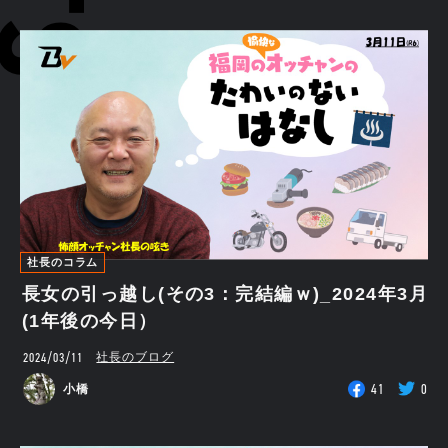
社長のコラム
長女の引っ越し(その3：完結編ｗ)_2024年3月
(1年後の今日）
2024/03/11
社長のブログ
41
0
小橋