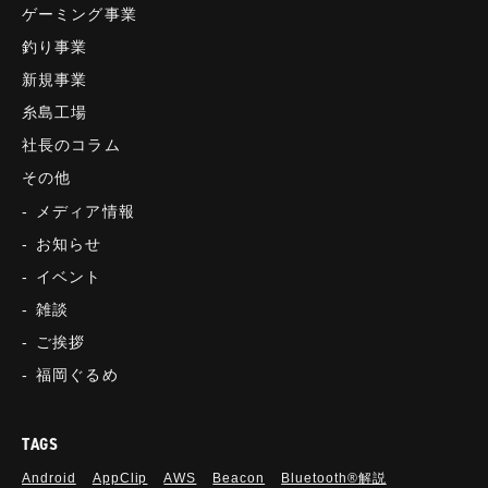
ゲーミング事業
釣り事業
新規事業
糸島工場
社長のコラム
その他
メディア情報
お知らせ
イベント
雑談
ご挨拶
福岡ぐるめ
TAGS
Android
AppClip
AWS
Beacon
Bluetooth®解説