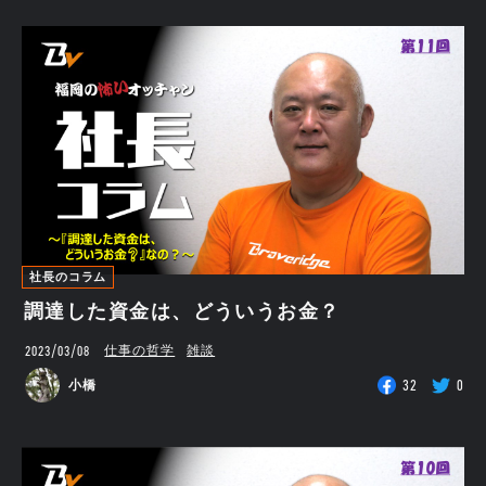
社長のコラム
調達した資金は、どういうお金？
2023/03/08
仕事の哲学
雑談
32
0
小橋