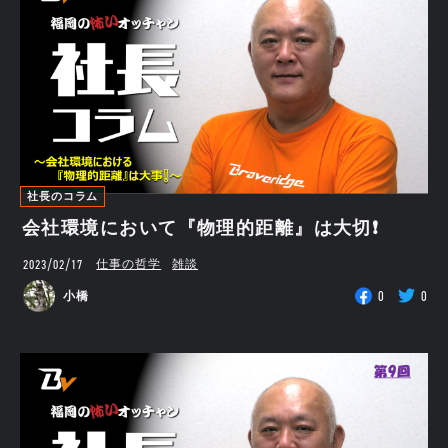
社長のコラム
会社環境において『物理的距離』は大切❗
2023/02/17
仕事の哲学
雑談
0
0
小橋