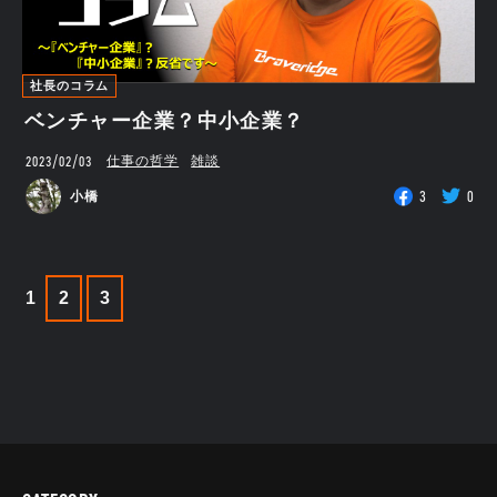
社長のコラム
ベンチャー企業？中小企業？
2023/02/03
仕事の哲学
雑談
3
0
小橋
1
2
3