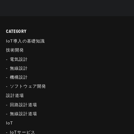
CATEGORY
IoT導入の基礎知識
技術開発
電気設計
無線設計
機構設計
ソフトウェア開発
設計道場
回路設計道場
無線設計道場
IoT
IoTサービス