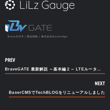
BraveGATE | 製品情報 | 株式会社Braveridge
PREV
BraveGATE 最新解説 ～基本編２～ LTEルーターを端末化
NEXT
BaserCMSでTechBLOGをリニューアルしました