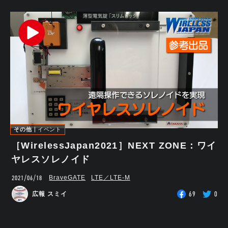
その他
イベント
［WirelessJapan2021］NEXT ZONE：ワイ
ヤレスソレノイド
2021/06/18
BraveGATE
LTE／LTE-M
69
0
広報 スミイ