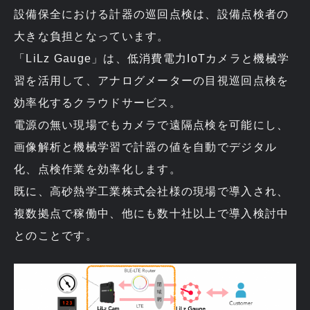
設備保全における計器の巡回点検は、設備点検者の
大きな負担となっています。
「LiLz Gauge」は、低消費電力IoTカメラと機械学
習を活用して、アナログメーターの目視巡回点検を
効率化するクラウドサービス。
電源の無い現場でもカメラで遠隔点検を可能にし、
画像解析と機械学習で計器の値を自動でデジタル
化、点検作業を効率化します。
既に、高砂熱学工業株式会社様の現場で導入され、
複数拠点で稼働中、他にも数十社以上で導入検討中
とのことです。