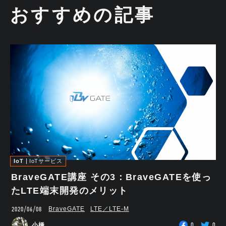
おすすめの記事
IoT
IoTサービス
BraveGATE講座 その3：BraveGATEを使っ
たLTE端末開発のメリット
2020/06/08
BraveGATE
LTE／LTE-M
0
0
小橋