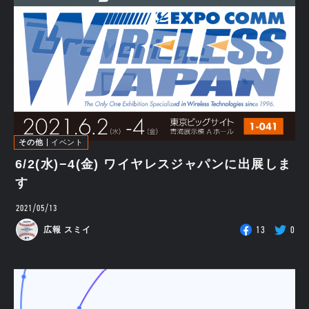
その他
イベント
6/2(水)−4(金) ワイヤレスジャパンに出展しま
す
2021/05/13
13
0
広報 スミイ