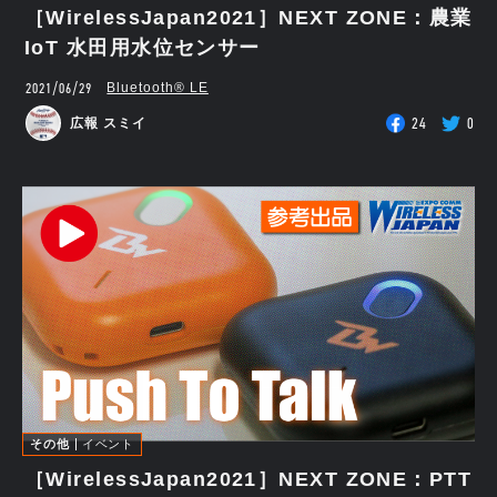
［WirelessJapan2021］NEXT ZONE：農業
IoT 水田用水位センサー
2021/06/29
Bluetooth®︎ LE
24
0
広報 スミイ
その他
イベント
［WirelessJapan2021］NEXT ZONE：PTT