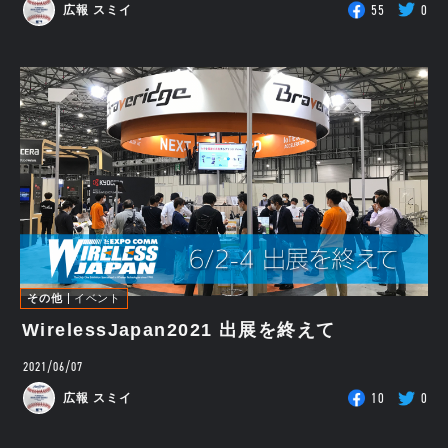
55
0
広報 スミイ
その他
イベント
WirelessJapan2021 出展を終えて
2021/06/07
10
0
広報 スミイ