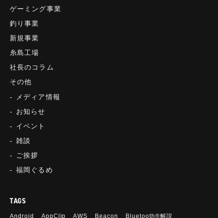
ゲーミング事業
釣り事業
新規事業
糸島工場
社長のコラム
その他
メディア情報
お知らせ
イベント
雑談
ご挨拶
福岡ぐるめ
TAGS
Android
AppClip
AWS
Beacon
Bluetooth®解説