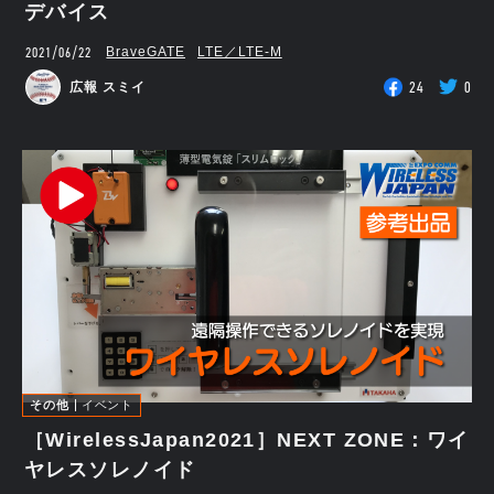
デバイス
2021/06/22
BraveGATE
LTE／LTE-M
24
0
広報 スミイ
その他
イベント
［WirelessJapan2021］NEXT ZONE：ワイ
ヤレスソレノイド