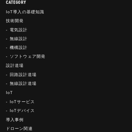
CATEGORY
IoT導入の基礎知識
技術開発
電気設計
無線設計
機構設計
ソフトウェア開発
設計道場
回路設計道場
無線設計道場
IoT
IoTサービス
IoTデバイス
導入事例
ドローン関連