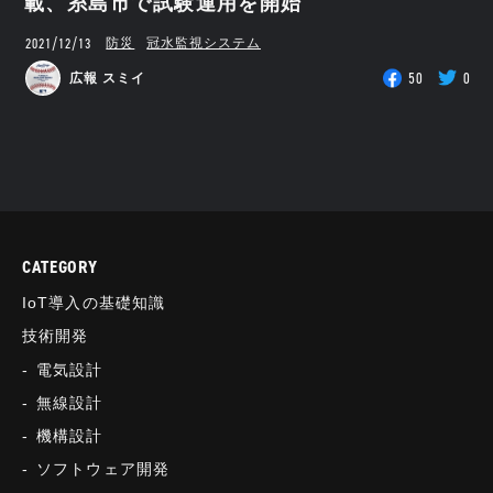
載、糸島市で試験運用を開始
2021/12/13
防災
冠水監視システム
50
0
広報 スミイ
CATEGORY
IoT導入の基礎知識
技術開発
電気設計
無線設計
機構設計
ソフトウェア開発