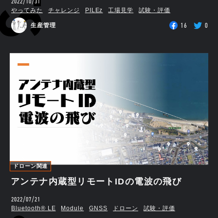
2022/10/31
やってみた
チャレンジ
PILEz
工場見学
試験・評価
16
0
生産管理
ドローン関連
アンテナ内蔵型リモートIDの電波の飛び
2022/07/21
Bluetooth®︎ LE
Module
GNSS
ドローン
試験・評価