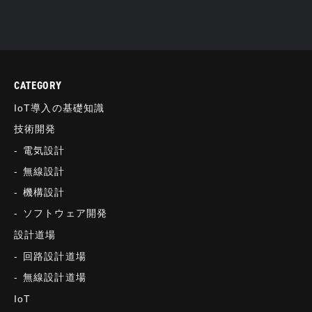
CATEGORY
IoT導入の基礎知識
技術開発
電気設計
無線設計
機構設計
ソフトウェア開発
設計道場
回路設計道場
無線設計道場
IoT