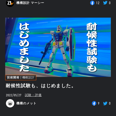
12
0
機構設計 マーシー
技術開発
機構設計
耐候性試験も、はじめました。
2022/05/27
試験・評価
9
0
機構のメット