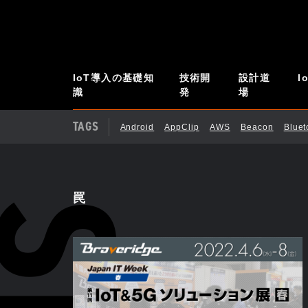
IoT導入の基礎知
技術開
設計道
I
識
発
場
TAGS
Android
AppClip
AWS
Beacon
Blue
罠