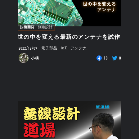
技術開発
無線設計
世の中を変える最新のアンテナを試作
2022/12/09
電子部品
IoT
アンテナ
10
0
小橋