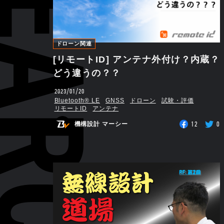
ドローン関連
[リモートID] アンテナ外付け？内蔵？
どう違うの？？
2023/01/20
Bluetooth®︎ LE
GNSS
ドローン
試験・評価
リモートID
アンテナ
12
0
機構設計 マーシー