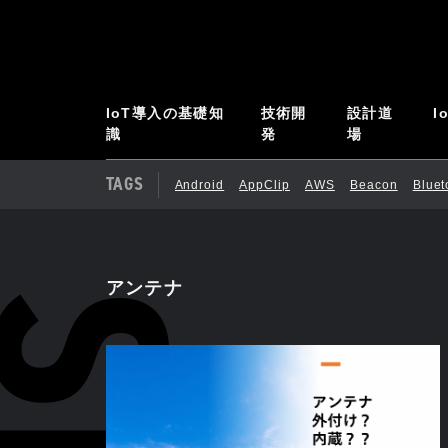
IoT導入の基礎知
技術開
設計道
I
識
発
場
TAGS
Android
AppClip
AWS
Beacon
Blue
アンテナ