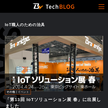
IoT職人のための治具
その他
イベント
「第13回 IoTソリューション展 春」に出展し
ました